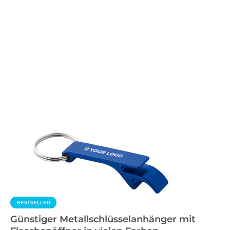
BESTSELLER
Günstiger Metallschlüsselanhänger mit