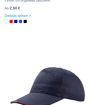
Fahne. Ein originelles Geschenk.
2,68 €
Ab:
Details sehen >