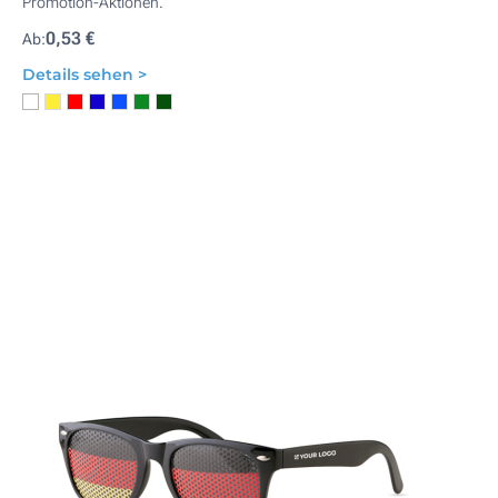
Promotion-Aktionen.
0,53 €
Ab:
Details sehen >