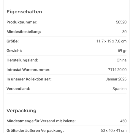
Eigenschaften
Produktnummer:
50520
Mindestbestellung:
30
Größe:
11.7 x 19 x 7.8 cm
Gewicht:
69 gr
Herstellungsland:
China
Intrastat Warennummer:
7114 20 00
In unserer Kollektion seit:
Januar 2025
Versandland:
Spanien
Verpackung
Mindestmenge für Versand mit Palette:
450
Größe der äußeren Verpackung:
60 x 40 x 41 cm