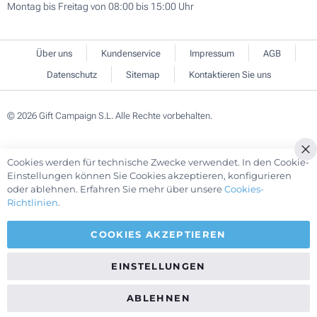
Montag bis Freitag von 08:00 bis 15:00 Uhr
Über uns
Kundenservice
Impressum
AGB
Datenschutz
Sitemap
Kontaktieren Sie uns
© 2026 Gift Campaign S.L. Alle Rechte vorbehalten.
Cookies werden für technische Zwecke verwendet. In den Cookie-
Cl
Einstellungen können Sie Cookies akzeptieren, konfigurieren
Co
oder ablehnen. Erfahren Sie mehr über unsere
Cookies-
Ba
Richtlinien
.
COOKIES AKZEPTIEREN
EINSTELLUNGEN
ABLEHNEN