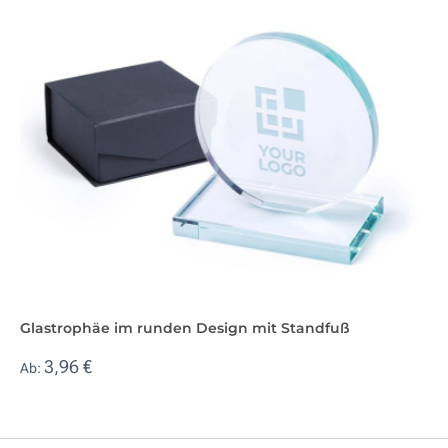
Glastrophäe im runden Design mit Standfuß
3,96 €
Ab: