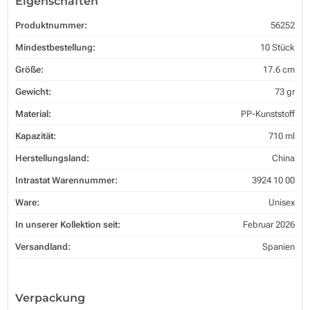
Eigenschaften
Produktnummer:
56252
Mindestbestellung:
10 Stück
Größe:
17.6 cm
Gewicht:
73 gr
Material:
PP-Kunststoff
Kapazität:
710 ml
Herstellungsland:
China
Intrastat Warennummer:
3924 10 00
Ware:
Unisex
In unserer Kollektion seit:
Februar 2026
Versandland:
Spanien
Verpackung