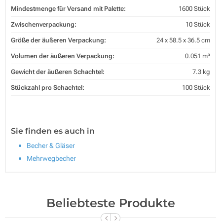
Mindestmenge für Versand mit Palette:
1600 Stück
Zwischenverpackung:
10 Stück
Größe der äußeren Verpackung:
24 x 58.5 x 36.5 cm
Volumen der äußeren Verpackung:
0.051 m³
Gewicht der äußeren Schachtel:
7.3 kg
Stückzahl pro Schachtel:
100 Stück
Sie finden es auch in
Becher & Gläser
Mehrwegbecher
Beliebteste Produkte