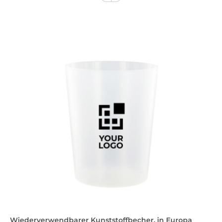
Wiederverwendbarer Kunststoffbecher, in Europa