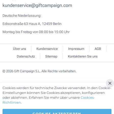
kundenservice@giftcampaign.com
Deutsche Niederlassung:
Edisonstraße 63 Haus A, 12459 Berlin
Montag bis Freitag von 08:00 bis 15:00 Uhr
Über uns
Kundenservice
Impressum
AGB
Datenschutz
Sitemap
Kontaktieren Sie uns
© 2026 Gift Campaign S.L. Alle Rechte vorbehalten.
Cookies werden für technische Zwecke verwendet. In den Cookie-
Cl
Einstellungen können Sie Cookies akzeptieren, konfigurieren
Co
oder ablehnen. Erfahren Sie mehr über unsere
Cookies-
Ba
Richtlinien
.
COOKIES AKZEPTIEREN