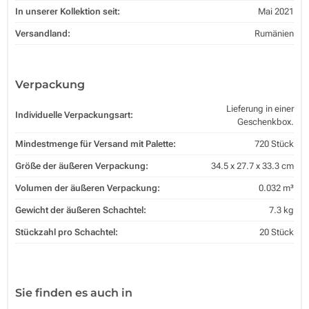
In unserer Kollektion seit:
Mai 2021
Versandland:
Rumänien
Verpackung
Lieferung in einer
Individuelle Verpackungsart:
Geschenkbox.
Mindestmenge für Versand mit Palette:
720 Stück
Größe der äußeren Verpackung:
34.5 x 27.7 x 33.3 cm
Volumen der äußeren Verpackung:
0.032 m³
Gewicht der äußeren Schachtel:
7.3 kg
Stückzahl pro Schachtel:
20 Stück
Sie finden es auch in