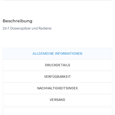
Digitaler Druck in Vollfarbe (Auf einer Seite, mittig)
500
Ohne Werbedruck
Aktualisieren
Andere Menge :
Beschreibung
2in1 Dosenspitzer und Radierer.
ALLGEMEINE INFORMATIONEN
DRUCKDETAILS
VERFÜGBARKEIT
NACHHALTIGKEITSINDEX
VERSAND