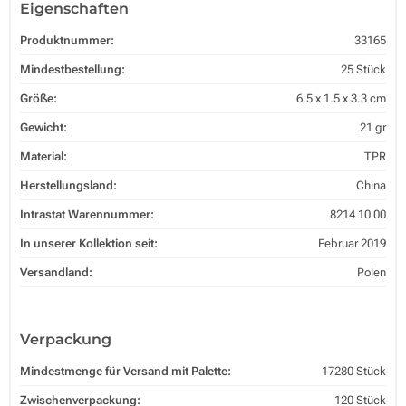
Eigenschaften
Produktnummer:
33165
Mindestbestellung:
25 Stück
Größe:
6.5 x 1.5 x 3.3 cm
Gewicht:
21 gr
Material:
TPR
Herstellungsland:
China
Intrastat Warennummer:
8214 10 00
In unserer Kollektion seit:
Februar 2019
Versandland:
Polen
Verpackung
Mindestmenge für Versand mit Palette:
17280 Stück
Zwischenverpackung:
120 Stück