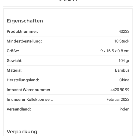
Eigenschaften
Produktnummer:
40233
Mindestbestellung:
10 Stück
Größe:
9 x 16.5 x 0.8 cm
Gewicht:
104 gr
Material:
Bambus
Herstellungsland:
China
Intrastat Warennummer:
4420 90 99
In unserer Kollektion seit:
Februar 2022
Versandland:
Polen
Verpackung