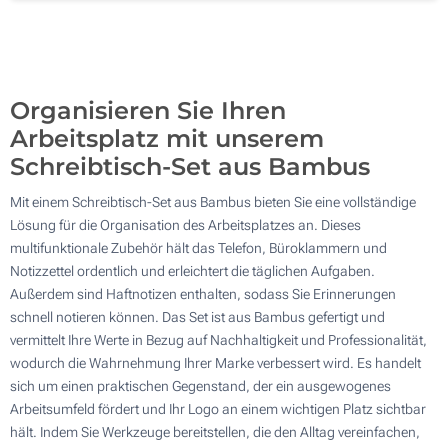
Lasergravur (Auf der Oberseite)
200
Ohne Werbedruck
Aktualisieren
Andere Menge :
Organisieren Sie Ihren
Arbeitsplatz mit unserem
Schreibtisch-Set aus Bambus
Mit einem Schreibtisch-Set aus Bambus bieten Sie eine vollständige
Lösung für die Organisation des Arbeitsplatzes an. Dieses
multifunktionale Zubehör hält das Telefon, Büroklammern und
Notizzettel ordentlich und erleichtert die täglichen Aufgaben.
Außerdem sind Haftnotizen enthalten, sodass Sie Erinnerungen
schnell notieren können. Das Set ist aus Bambus gefertigt und
vermittelt Ihre Werte in Bezug auf Nachhaltigkeit und Professionalität,
wodurch die Wahrnehmung Ihrer Marke verbessert wird. Es handelt
sich um einen praktischen Gegenstand, der ein ausgewogenes
Arbeitsumfeld fördert und Ihr Logo an einem wichtigen Platz sichtbar
hält. Indem Sie Werkzeuge bereitstellen, die den Alltag vereinfachen,