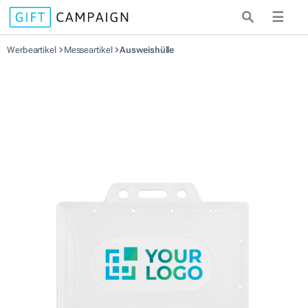
☰
Werbeartikel
Messeartikel
Ausweishülle