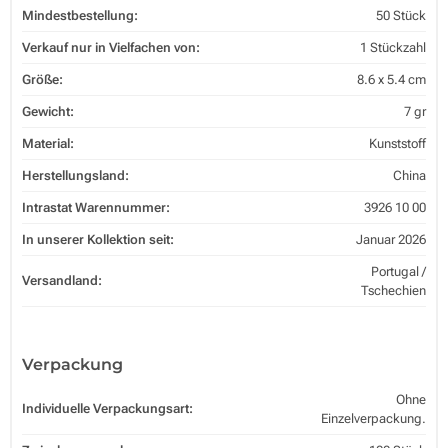
Mindestbestellung:
50 Stück
Verkauf nur in Vielfachen von:
1 Stückzahl
Größe:
8.6 x 5.4 cm
Gewicht:
7 gr
Material:
Kunststoff
Herstellungsland:
China
Intrastat Warennummer:
3926 10 00
In unserer Kollektion seit:
Januar 2026
Portugal /
Versandland:
Tschechien
Verpackung
Ohne
Individuelle Verpackungsart:
Einzelverpackung.