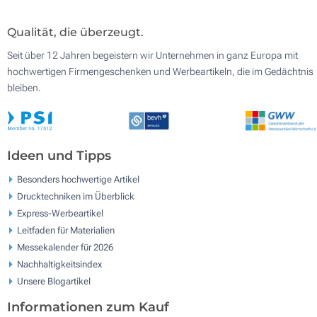
Qualität, die überzeugt.
Seit über 12 Jahren begeistern wir Unternehmen in ganz Europa mit
hochwertigen Firmengeschenken und Werbeartikeln, die im Gedächtnis
bleiben.
Ideen und Tipps
Besonders hochwertige Artikel
Drucktechniken im Überblick
Express-Werbeartikel
Leitfaden für Materialien
Messekalender für 2026
Nachhaltigkeitsindex
Unsere Blogartikel
Informationen zum Kauf