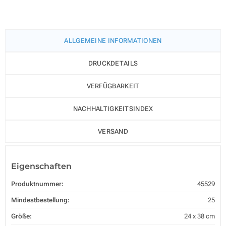
ALLGEMEINE INFORMATIONEN
DRUCKDETAILS
VERFÜGBARKEIT
NACHHALTIGKEITSINDEX
VERSAND
Eigenschaften
Produktnummer:
45529
Mindestbestellung:
25
Größe:
24 x 38 cm