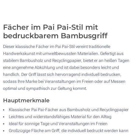
500
Aktualisieren
Andere Menge :
Fächer im Pai Pai-Stil mit
bedruckbarem Bambusgriff
Dieser klassische Fächer im Pai Pai-Stil vereint traditionelle
Handwerkskunst mit umweltbewussten Materialien. Gefertigt aus
stabilem Bambusholz und Recyclingpapier, bietet er an heißen Tagen
eine angenehme Abkühlung und ist dabei besonders leicht und
handlich. Der Griff lässt sich hervorragend individuell bedrucken,
sodass Ihre Marke bei Veranstaltungen im Freien oder auf Messen
optimal und sympathisch zur Geltung kommt.
Hauptmerkmale
Klassischer Pai Pai-Fächer aus Bambusholz und Recyclingpapier
Leichtes und widerstandsfähiges Material für den Alltag
Ideal für sonnige Tage und Veranstaltungen im Freien
Großzügige Fläche am Griff, die individuell bedruckt werden kann