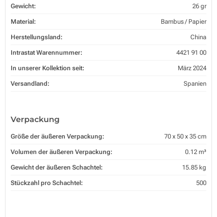
Gewicht:
26 gr
Material:
Bambus / Papier
Herstellungsland:
China
Intrastat Warennummer:
4421 91 00
In unserer Kollektion seit:
März 2024
Versandland:
Spanien
Verpackung
Größe der äußeren Verpackung:
70 x 50 x 35 cm
Volumen der äußeren Verpackung:
0.12 m³
Gewicht der äußeren Schachtel:
15.85 kg
Stückzahl pro Schachtel:
500