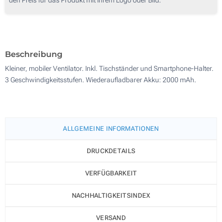
50
100
Aktualisieren
Andere Menge :
Beschreibung
Kleiner, mobiler Ventilator. Inkl. Tischständer und Smartphone-Halter.
3 Geschwindigkeitsstufen. Wiederaufladbarer Akku: 2000 mAh.
ALLGEMEINE INFORMATIONEN
DRUCKDETAILS
VERFÜGBARKEIT
NACHHALTIGKEITSINDEX
VERSAND