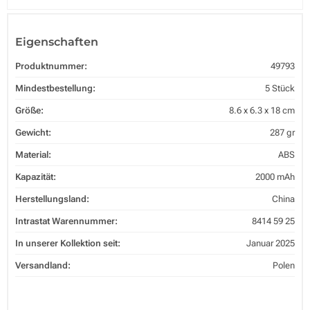
Eigenschaften
Produktnummer:
49793
Mindestbestellung:
5 Stück
Größe:
8.6 x 6.3 x 18 cm
Gewicht:
287 gr
Material:
ABS
Kapazität:
2000 mAh
Herstellungsland:
China
Intrastat Warennummer:
8414 59 25
In unserer Kollektion seit:
Januar 2025
Versandland:
Polen