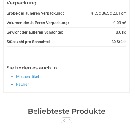
Verpackung
Größe der äußeren Verpackung:
41.5 x 36.5 x 20.1 cm
Volumen der äußeren Verpackung:
0.03 m³
Gewicht der äußeren Schachtel:
8.6 kg
Stückzahl pro Schachtel:
30 Stück
Sie finden es auch in
Messeartikel
Fächer
Beliebteste Produkte