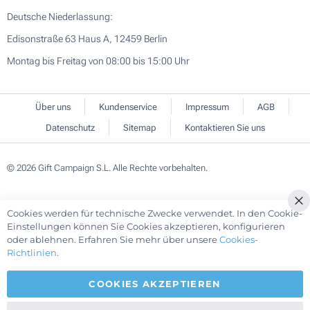
Deutsche Niederlassung:
Edisonstraße 63 Haus A, 12459 Berlin
Montag bis Freitag von 08:00 bis 15:00 Uhr
Über uns
Kundenservice
Impressum
AGB
Datenschutz
Sitemap
Kontaktieren Sie uns
© 2026 Gift Campaign S.L. Alle Rechte vorbehalten.
Cookies werden für technische Zwecke verwendet. In den Cookie-
Cl
Einstellungen können Sie Cookies akzeptieren, konfigurieren
Co
oder ablehnen. Erfahren Sie mehr über unsere
Cookies-
Ba
Richtlinien
.
COOKIES AKZEPTIEREN