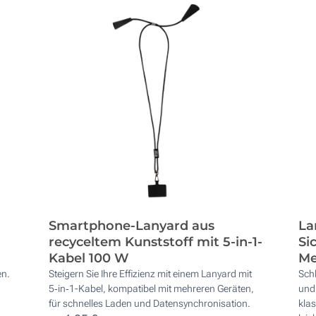
Smartphone-Lanyard aus
La
recyceltem Kunststoff mit 5-in-1-
Si
Kabel 100 W
Me
en.
Steigern Sie Ihre Effizienz mit einem Lanyard mit
Sch
5‑in‑1-Kabel, kompatibel mit mehreren Geräten,
und 
für schnelles Laden und Datensynchronisation.
kla