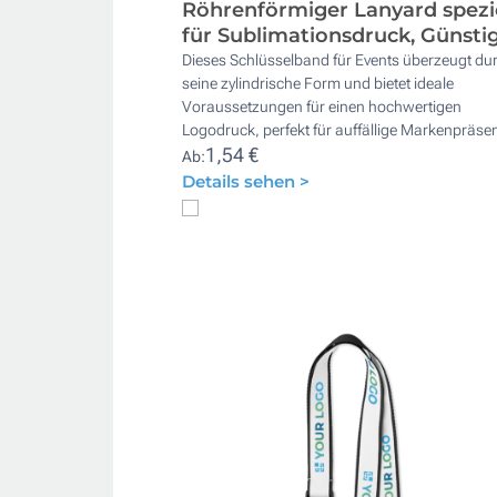
Röhrenförmiger Lanyard spezie
für Sublimationsdruck, Günsti
Dieses Schlüsselband für Events überzeugt du
seine zylindrische Form und bietet ideale
Voraussetzungen für einen hochwertigen
Logodruck, perfekt für auffällige Markenpräse
1,54 €
Ab:
Details sehen >