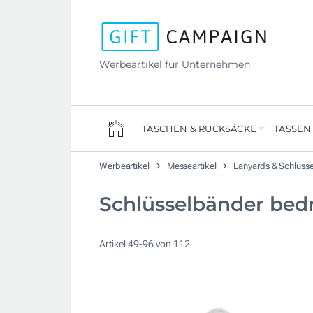
Werbeartikel für Unternehmen
TASCHEN & RUCKSÄCKE
TASSEN
Werbeartikel
Messeartikel
Lanyards & Schlüss
Schlüsselbänder bed
Artikel
49
-
96
von
112