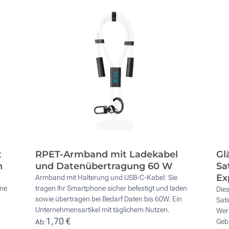
t
RPET-Armband mit Ladekabel
Gl
n
und Datenübertragung 60 W
Sa
Ex
Armband mit Halterung und USB-C-Kabel: Sie
ene
tragen Ihr Smartphone sicher befestigt und laden
Dies
sowie übertragen bei Bedarf Daten bis 60W. Ein
Sati
Unternehmensartikel mit täglichem Nutzen.
Werk
1,70 €
Geb
Ab: