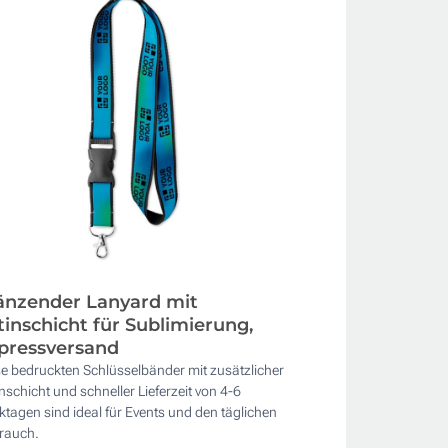
änzender Lanyard mit
tinschicht für Sublimierung,
pressversand
e bedruckten Schlüsselbänder mit zusätzlicher
nschicht und schneller Lieferzeit von 4-6
tagen sind ideal für Events und den täglichen
rauch.