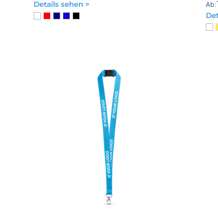
Details sehen >
Ab:
Det