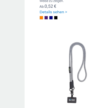
Weise zu zeigen.
0,52 €
Ab:
Details sehen >