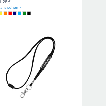
1,28 €
ails sehen >