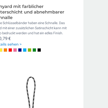
nyard mit farblicher
terschicht und abnehmbarer
hnalle
se Schlüsselbänder haben eine Schnalle. Das
 mit einer zusätzlichen Satinschicht kann mit
 bedruckt werden und hat ein edles Finish.
0,79 €
ails sehen >