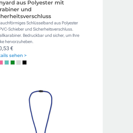
nyard aus Polyester mit
rabiner und
cherheitsverschluss
lauchförmiges Schlüsselband aus Polyester
PVC-Schieber und Sicherheitsverschluss.
llkarabiner. Bedruckbar und sicher, um Ihre
ke hervorzuheben.
0,53 €
ails sehen >