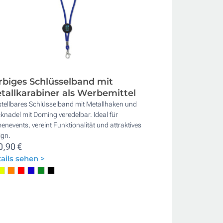
rbiges Schlüsselband mit
tallkarabiner als Werbemittel
stellbares Schlüsselband mit Metallhaken und
knadel mit Doming veredelbar. Ideal für
enevents, vereint Funktionalität und attraktives
ign.
0,90 €
ails sehen >