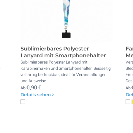
Sublimierbares Polyester-
Fa
Lanyard mit Smartphonehalter
Me
Sublimierbares Polyester Lanyard mit
Ver
Karabinerhaken und Smartphonehalter. Beidseitig
Stec
t
vollfarbig bedruckbar, ideal für Veranstaltungen
Firm
und Ausweise.
Des
0,90 €
.
Ab:
Ab:
Details sehen >
Det