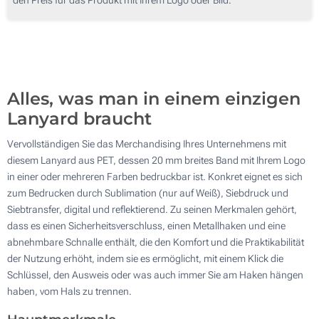
250
Ohne Werbedruck
500
Aktualisieren
Andere Menge :
Alles, was man in einem einzigen
Lanyard braucht
Vervollständigen Sie das Merchandising Ihres Unternehmens mit
diesem Lanyard aus PET, dessen 20 mm breites Band mit Ihrem Logo
in einer oder mehreren Farben bedruckbar ist. Konkret eignet es sich
zum Bedrucken durch Sublimation (nur auf Weiß), Siebdruck und
Siebtransfer, digital und reflektierend. Zu seinen Merkmalen gehört,
dass es einen Sicherheitsverschluss, einen Metallhaken und eine
abnehmbare Schnalle enthält, die den Komfort und die Praktikabilität
der Nutzung erhöht, indem sie es ermöglicht, mit einem Klick die
Schlüssel, den Ausweis oder was auch immer Sie am Haken hängen
haben, vom Hals zu trennen.