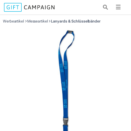
☰
Werbeartikel
Messeartikel
Lanyards & Schlüsselbänder