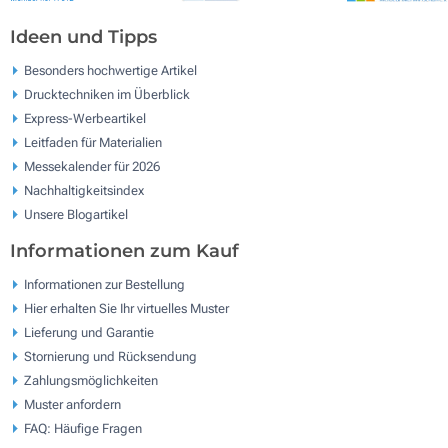
Ideen und Tipps
Besonders hochwertige Artikel
Drucktechniken im Überblick
Express-Werbeartikel
Leitfaden für Materialien
Messekalender für 2026
Nachhaltigkeitsindex
Unsere Blogartikel
Informationen zum Kauf
Informationen zur Bestellung
Hier erhalten Sie Ihr virtuelles Muster
Lieferung und Garantie
Stornierung und Rücksendung
Zahlungsmöglichkeiten
Muster anfordern
FAQ: Häufige Fragen