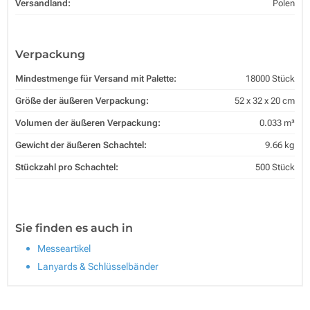
Versandland:
Polen
Verpackung
Mindestmenge für Versand mit Palette:
18000 Stück
Größe der äußeren Verpackung:
52 x 32 x 20 cm
Volumen der äußeren Verpackung:
0.033 m³
Gewicht der äußeren Schachtel:
9.66 kg
Stückzahl pro Schachtel:
500 Stück
Sie finden es auch in
Messeartikel
Lanyards & Schlüsselbänder