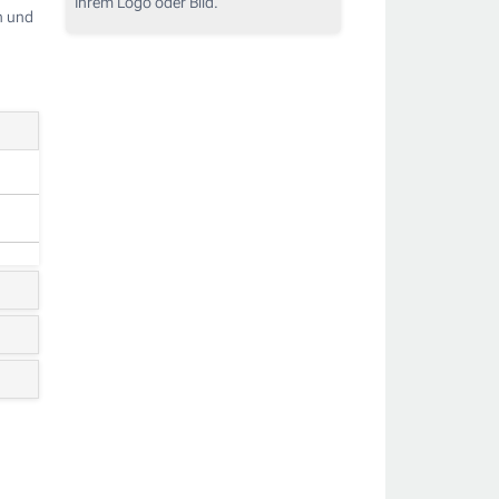
Ihrem Logo oder Bild.
n und