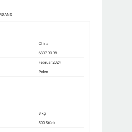
RSAND
China
6307 90 98
Februar 2024
Polen
8 kg
500 Stück