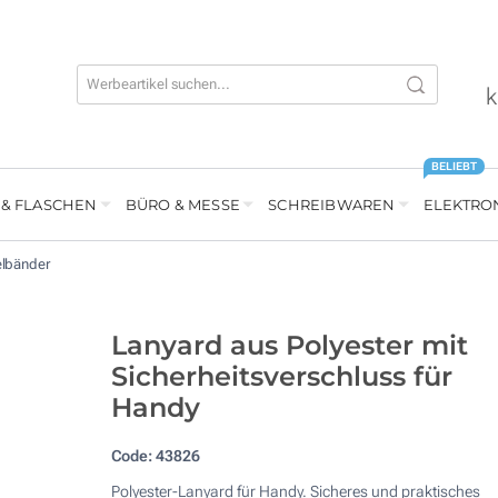
k
BELIEBT
 & FLASCHEN
BÜRO & MESSE
SCHREIBWAREN
ELEKTRO
elbänder
Lanyard aus Polyester mit
Sicherheitsverschluss für
Handy
Code:
43826
Polyester-Lanyard für Handy. Sicheres und praktisches