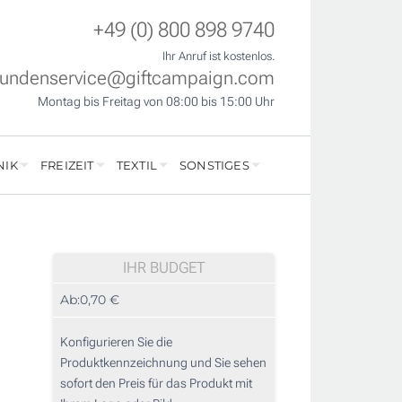
+49 (0) 800 898 9740
Ihr Anruf ist kostenlos.
undenservice@giftcampaign.com
Montag bis Freitag von 08:00 bis 15:00 Uhr
NIK
FREIZEIT
TEXTIL
SONSTIGES
IHR BUDGET
Ab:
0,70 €
Konfigurieren Sie die
Produktkennzeichnung und Sie sehen
sofort den Preis für das Produkt mit