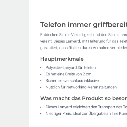
Telefon immer griffbere
Entdecken Sie die Vielseitigkeit und den Stil mit 
vereint. Dieses Lanyard, mit Halterung für das Te
garantiert, dass Risiken durch Verhaken vermieden
Hauptmerkmale
Polyester-Lanyard für Telefon
Es hat eine Breite von 2 cm
Sicherheitsverschluss inklusive
Nützlich für Networking-Veranstaltungen
Was macht das Produkt so beso
Dieses Lanyard erleichtert den Transport des T
Niedriger Preis, ideal zur Übergabe an Ihre Kun