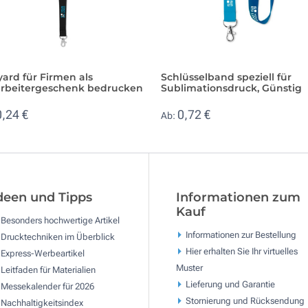
ard für Firmen als
Schlüsselband speziell für
arbeitergeschenk bedrucken
Sublimationsdruck, Günstig
0,24 €
0,72 €
Ab:
deen und Tipps
Informationen zum
Kauf
Besonders hochwertige Artikel
Informationen zur Bestellung
Drucktechniken im Überblick
Hier erhalten Sie Ihr virtuelles
Express-Werbeartikel
Muster
Leitfaden für Materialien
Lieferung und Garantie
Messekalender für 2026
Stornierung und Rücksendung
Nachhaltigkeitsindex