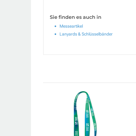
Sie finden es auch in
Messeartikel
Lanyards & Schlüsselbänder