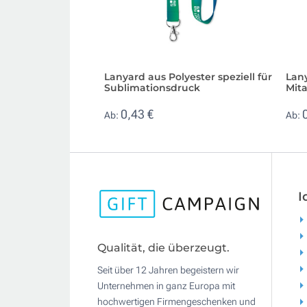
Lanyard aus Polyester speziell für
Lany
Sublimationsdruck
Mit
0,43 €
Ab:
Ab:
I
Qualität, die überzeugt.
Seit über 12 Jahren begeistern wir
Unternehmen in ganz Europa mit
hochwertigen Firmengeschenken und