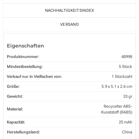
NACHHALTIGKEITSINDEX
VERSAND
Eigenschaften
Produktnummer:
48998
Mindestbestellung:
5 Stück
Verkauf nur in Vielfachen von:
1 Stückzahl
Größe:
5.9 x 5.1 x 2.6 cm
Gewicht:
33 gr
Recycelter ABS-
Material:
Kunststoff (RABS)
Kapazität:
25 mAh
Herstellungsland:
China