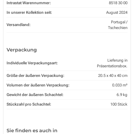
Intrastat Warennummer:
8518 30 00
In unserer Kollektion seit:
August 2024
Portugal /
Versandland:
Tschechien
Verpackung
Lieferung in
Individuelle Verpackungsart:
Präsentationsbox.
Größe der äußeren Verpackung:
20.5 x 40 x 40 cm
Volumen der äußeren Verpackung:
0.033 m³
Gewicht der äußeren Schachtel:
6.9 kg
Stückzahl pro Schachtel:
100 Stück
Sie finden es auch in