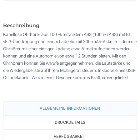
100
Aktualisieren
Andere Menge :
Beschreibung
Kabellose Ohrhörer aus 100 % recyceltem ABS (100 % rABS) mit BT
v5.3-Übertragung und einem Ladeetui mit 300-mAh-Akku, mit dem die
Ohrhörer mit einer einzigen Ladung etwa 6-mal aufgeladen werden
können und eine Autonomie von etwa 12 Stunden bieten. Mit den
Ohrhörern können Sie Anrufe entgegennehmen, die Lautstärke und
die Wiedergabeliste auf Ihrem Mobilgerät steuern. Inklusive eines USB-
C-Ladekabels. Wird in einer Geschenkbox aus Kraftpapier geliefert.
ALLGEMEINE INFORMATIONEN
DRUCKDETAILS
VERFÜGBARKEIT