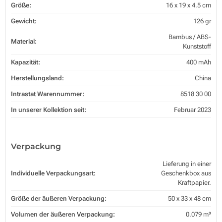
Größe:
16 x 19 x 4.5 cm
Gewicht:
126 gr
Bambus / ABS-
Material:
Kunststoff
Kapazität:
400 mAh
Herstellungsland:
China
Intrastat Warennummer:
8518 30 00
In unserer Kollektion seit:
Februar 2023
Verpackung
Lieferung in einer
Individuelle Verpackungsart:
Geschenkbox aus
Kraftpapier.
Größe der äußeren Verpackung:
50 x 33 x 48 cm
Volumen der äußeren Verpackung:
0.079 m³