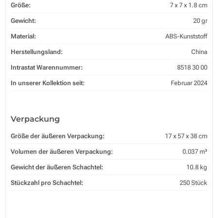
Größe:
7 x 7 x 1.8 cm
Gewicht:
20 gr
Material:
ABS-Kunststoff
Herstellungsland:
China
Intrastat Warennummer:
8518 30 00
In unserer Kollektion seit:
Februar 2024
Verpackung
Größe der äußeren Verpackung:
17 x 57 x 38 cm
Volumen der äußeren Verpackung:
0.037 m³
Gewicht der äußeren Schachtel:
10.8 kg
Stückzahl pro Schachtel:
250 Stück