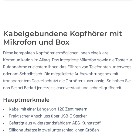
500
Aktualisieren
Andere Menge :
Kabelgebundene Kopfhörer mit
Mikrofon und Box
Diese kompakten Kopfhörer ermöglichen Ihnen eine klare
Kommunikation im Alltag. Das integrierte Mikrofon sowie die Taste zur
Rufannahme erleichtern Ihnen das Führen von Telefonaten unterwegs
oder am Schreibtisch. Die mitgelieferte Aufbewahrungsbox mit
transparentem Deckel schützt die Ohrhörer zuverlässig. So haben Sie
das Set bei Bedarf jederzeit sicher verstaut und schnell griffbereit.
Hauptmerkmale
Kabel mit einer Länge von 120 Zentimetern
Praktischer Anschluss über USB-C Stecker
Gefertigt aus widerstandsfähigem ABS-Kunststoff
Silikonaufsätze in zwei unterschiedlichen Größen