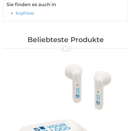
Sie finden es auch in
Kopfhörer
Beliebteste Produkte