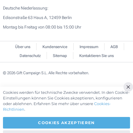
Deutsche Niederlassung:
Edisonstraße 63 Haus A, 12459 Berlin
Montag bis Freitag von 08:00 bis 15:00 Uhr
Über uns
Kundenservice
Impressum
AGB
Datenschutz
Sitemap
Kontaktieren Sie uns
© 2026 Gift Campaign S.L. Alle Rechte vorbehalten.
Cookies werden für technische Zwecke verwendet. In den Cookie-
Cl
Einstellungen können Sie Cookies akzeptieren, konfigurieren
Co
oder ablehnen. Erfahren Sie mehr über unsere
Cookies-
Ba
Richtlinien
.
COOKIES AKZEPTIEREN