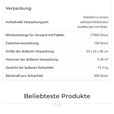
Verpackung
Geliefert in einem
Individuelle Verpackungsart:
selbstschließenden
Kraftbeutel mit Motiv.
Mindestmenge für Versand mit Palette:
27000 Stück
Zwischenverpackung:
100 Stück
Größe der äußeren Verpackung:
62 x 32 x 40 cm
Volumen der äußeren Verpackung:
0.08 m³
Gewicht der äußeren Schachtel:
14.3 kg
Stückzahl pro Schachtel:
500 Stück
Beliebteste Produkte