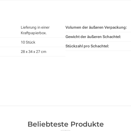
Lieferung in einer
Volumen der äußeren Verpackung:
Kraftpapierbox.
Gewicht der äußeren Schachtel:
10 Stück
Stückzahl pro Schachtel:
28 x 34 x 27 cm
Beliebteste Produkte