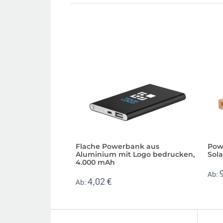
Flache Powerbank aus
Pow
Aluminium mit Logo bedrucken,
Sol
4.000 mAh
Ab:
4,02 €
Ab: