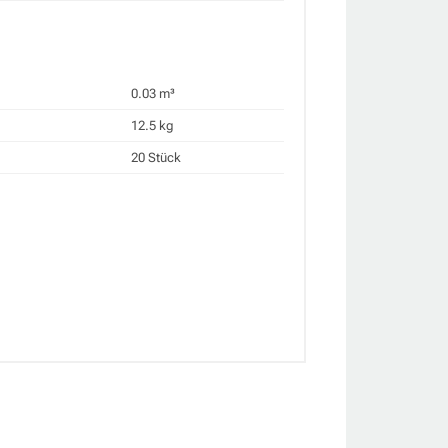
0.03 m³
12.5 kg
20 Stück