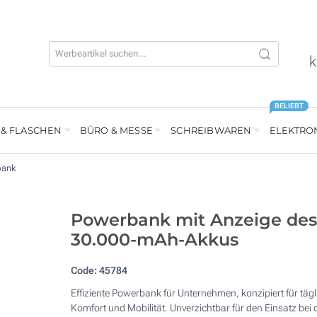
k
BELIEBT
 & FLASCHEN
BÜRO & MESSE
SCHREIBWAREN
ELEKTRO
bank
Powerbank mit Anzeige des
30.000-mAh-Akkus
Code:
45784
Effiziente Powerbank für Unternehmen, konzipiert für täg
Komfort und Mobilität. Unverzichtbar für den Einsatz bei 