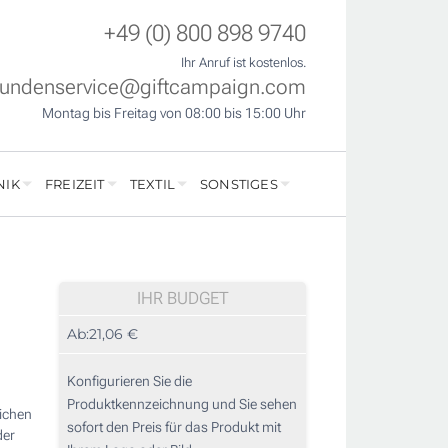
+49 (0) 800 898 9740
Ihr Anruf ist kostenlos.
undenservice@giftcampaign.com
Montag bis Freitag von 08:00 bis 15:00 Uhr
NIK
FREIZEIT
TEXTIL
SONSTIGES
IHR BUDGET
Ab:
21,06 €
Konfigurieren Sie die
Produktkennzeichnung und Sie sehen
lichen
sofort den Preis für das Produkt mit
der