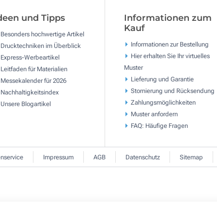
deen und Tipps
Informationen zum
Kauf
Besonders hochwertige Artikel
Informationen zur Bestellung
Drucktechniken im Überblick
Hier erhalten Sie Ihr virtuelles
Express-Werbeartikel
Muster
Leitfaden für Materialien
Lieferung und Garantie
Messekalender für 2026
Stornierung und Rücksendung
Nachhaltigkeitsindex
Zahlungsmöglichkeiten
Unsere Blogartikel
Muster anfordern
FAQ: Häufige Fragen
nservice
Impressum
AGB
Datenschutz
Sitemap