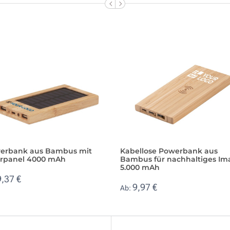
erbank aus Bambus mit
Kabellose Powerbank aus
arpanel 4000 mAh
Bambus für nachhaltiges Im
5.000 mAh
9,37 €
9,97 €
Ab: