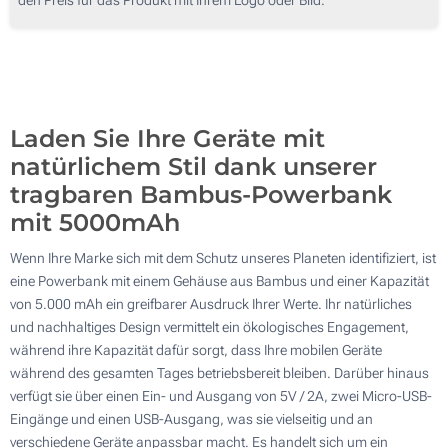
50
Ohne Werbedruck
100
Aktualisieren
Andere Menge :
Laden Sie Ihre Geräte mit
natürlichem Stil dank unserer
tragbaren Bambus-Powerbank
mit 5000mAh
Wenn Ihre Marke sich mit dem Schutz unseres Planeten identifiziert, ist
eine Powerbank mit einem Gehäuse aus Bambus und einer Kapazität
von 5.000 mAh ein greifbarer Ausdruck Ihrer Werte. Ihr natürliches
und nachhaltiges Design vermittelt ein ökologisches Engagement,
während ihre Kapazität dafür sorgt, dass Ihre mobilen Geräte
während des gesamten Tages betriebsbereit bleiben. Darüber hinaus
verfügt sie über einen Ein- und Ausgang von 5V / 2A, zwei Micro-USB-
Eingänge und einen USB-Ausgang, was sie vielseitig und an
verschiedene Geräte anpassbar macht. Es handelt sich um ein