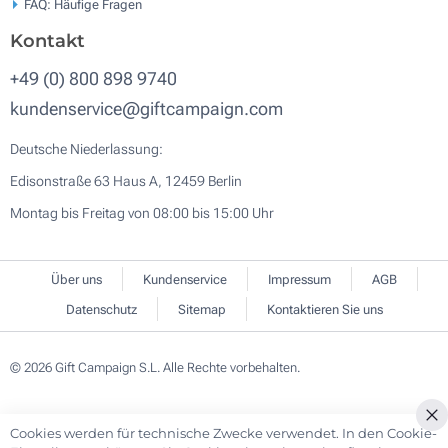
FAQ: Häufige Fragen
Kontakt
+49 (0) 800 898 9740
kundenservice@giftcampaign.com
Deutsche Niederlassung:
Edisonstraße 63 Haus A, 12459 Berlin
Montag bis Freitag von 08:00 bis 15:00 Uhr
Über uns
Kundenservice
Impressum
AGB
Datenschutz
Sitemap
Kontaktieren Sie uns
© 2026 Gift Campaign S.L. Alle Rechte vorbehalten.
Cookies werden für technische Zwecke verwendet. In den Cookie-
Cl