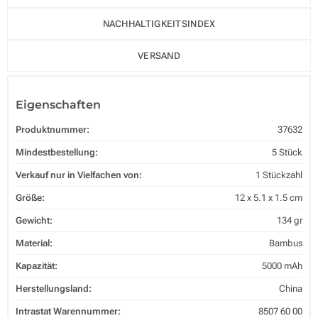
NACHHALTIGKEITSINDEX
VERSAND
Eigenschaften
Produktnummer:
37632
Mindestbestellung:
5 Stück
Verkauf nur in Vielfachen von:
1 Stückzahl
Größe:
12 x 5.1 x 1.5 cm
Gewicht:
134 gr
Material:
Bambus
Kapazität:
5000 mAh
Herstellungsland:
China
Intrastat Warennummer:
8507 60 00