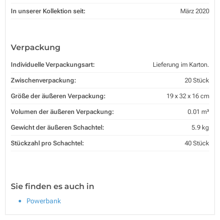
In unserer Kollektion seit:
März 2020
Verpackung
Individuelle Verpackungsart:
Lieferung im Karton.
Zwischenverpackung:
20 Stück
Größe der äußeren Verpackung:
19 x 32 x 16 cm
Volumen der äußeren Verpackung:
0.01 m³
Gewicht der äußeren Schachtel:
5.9 kg
Stückzahl pro Schachtel:
40 Stück
Sie finden es auch in
Powerbank