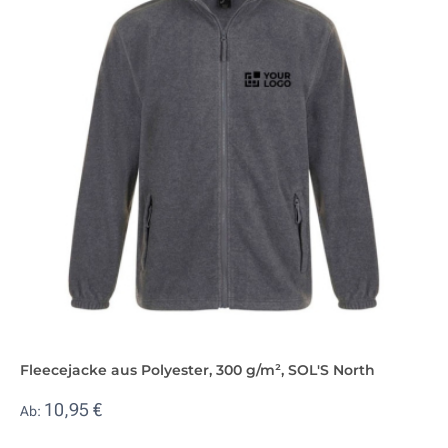
Fleecejacke aus Polyester, 300 g/m², SOL'S North
10,95 €
Ab: