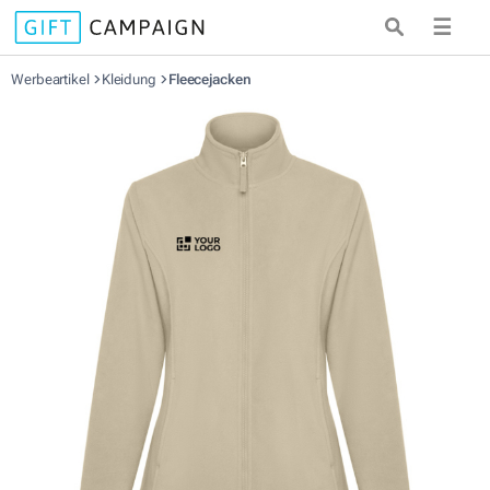
☰
Werbeartikel
Kleidung
Fleecejacken