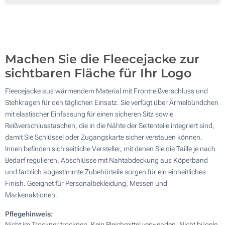
Machen Sie die Fleecejacke zur
sichtbaren Fläche für Ihr Logo
Fleecejacke aus wärmendem Material mit Frontreißverschluss und
Stehkragen für den täglichen Einsatz. Sie verfügt über Ärmelbündchen
mit elastischer Einfassung für einen sicheren Sitz sowie
Reißverschlusstaschen, die in die Nähte der Seitenteile integriert sind,
damit Sie Schlüssel oder Zugangskarte sicher verstauen können.
Innen befinden sich seitliche Versteller, mit denen Sie die Taille je nach
Bedarf regulieren. Abschlüsse mit Nahtabdeckung aus Köperband
und farblich abgestimmte Zubehörteile sorgen für ein einheitliches
Finish. Geeignet für Personalbekleidung, Messen und
Markenaktionen.
Pflegehinweis:
Nicht im Trockner trocknen. Kein Bleichmittel verwenden. Nicht bügeln.