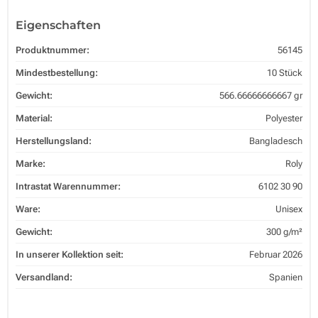
Eigenschaften
Produktnummer:
56145
Mindestbestellung:
10 Stück
Gewicht:
566.66666666667 gr
Material:
Polyester
Herstellungsland:
Bangladesch
Marke:
Roly
Intrastat Warennummer:
6102 30 90
Ware:
Unisex
Gewicht:
300 g/m²
In unserer Kollektion seit:
Februar 2026
Versandland:
Spanien