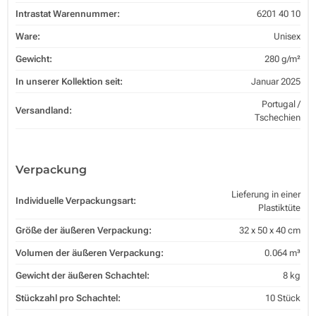
Intrastat Warennummer:
6201 40 10
Ware:
Unisex
Gewicht:
280 g/m²
In unserer Kollektion seit:
Januar 2025
Portugal /
Versandland:
Tschechien
Verpackung
Lieferung in einer
Individuelle Verpackungsart:
Plastiktüte
Größe der äußeren Verpackung:
32 x 50 x 40 cm
Volumen der äußeren Verpackung:
0.064 m³
Gewicht der äußeren Schachtel:
8 kg
Stückzahl pro Schachtel:
10 Stück