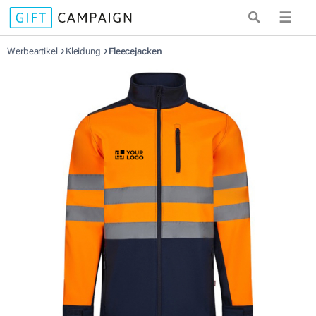
☰
Werbeartikel
Kleidung
Fleecejacken