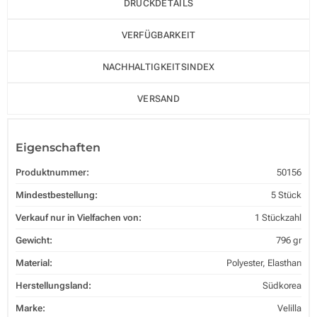
DRUCKDETAILS
VERFÜGBARKEIT
NACHHALTIGKEITSINDEX
VERSAND
Eigenschaften
Produktnummer:
50156
Mindestbestellung:
5 Stück
Verkauf nur in Vielfachen von:
1 Stückzahl
Gewicht:
796 gr
Material:
Polyester, Elasthan
Herstellungsland:
Südkorea
Marke:
Velilla