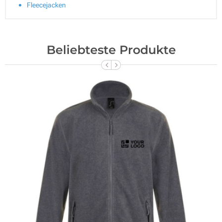
Fleecejacken
Beliebteste Produkte