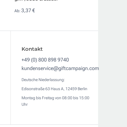
Pioneer
3,37 €
Ab:
4,12 €
Ab:
Kontakt
+49 (0) 800 898 9740
kundenservice@giftcampaign.com
Deutsche Niederlassung:
Edisonstraße 63 Haus A, 12459 Berlin
Montag bis Freitag von 08:00 bis 15:00
Uhr