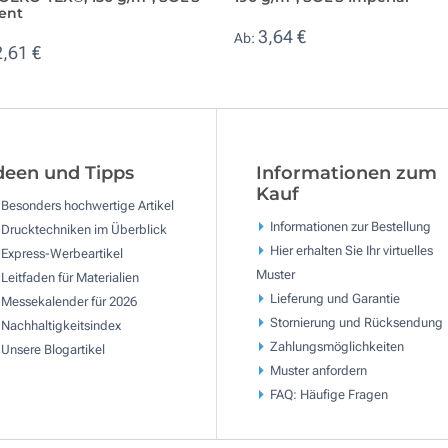
ent
3,64 €
Ab:
2,61 €
deen und Tipps
Informationen zum
Kauf
Besonders hochwertige Artikel
Informationen zur Bestellung
Drucktechniken im Überblick
Hier erhalten Sie Ihr virtuelles
Express-Werbeartikel
Muster
Leitfaden für Materialien
Lieferung und Garantie
Messekalender für 2026
Stornierung und Rücksendung
Nachhaltigkeitsindex
Zahlungsmöglichkeiten
Unsere Blogartikel
Muster anfordern
FAQ: Häufige Fragen