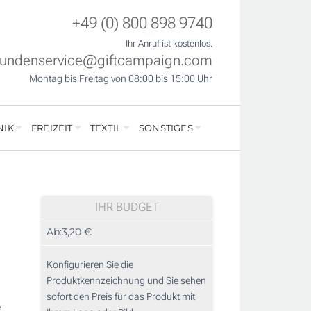
+49 (0) 800 898 9740
Ihr Anruf ist kostenlos.
undenservice@giftcampaign.com
Montag bis Freitag von 08:00 bis 15:00 Uhr
NIK
FREIZEIT
TEXTIL
SONSTIGES
IHR BUDGET
Ab:
3,20 €
Konfigurieren Sie die
Produktkennzeichnung und Sie sehen
sofort den Preis für das Produkt mit
e