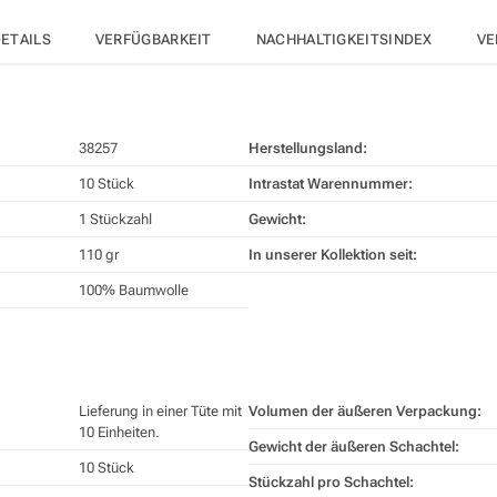
ETAILS
VERFÜGBARKEIT
NACHHALTIGKEITSINDEX
VE
38257
Herstellungsland:
10 Stück
Intrastat Warennummer:
1 Stückzahl
Gewicht:
110 gr
In unserer Kollektion seit:
100% Baumwolle
Lieferung in einer Tüte mit
Volumen der äußeren Verpackung:
10 Einheiten.
Gewicht der äußeren Schachtel:
10 Stück
Stückzahl pro Schachtel: