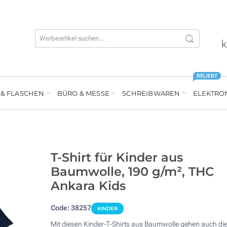
k
BELIEBT
 & FLASCHEN
BÜRO & MESSE
SCHREIBWAREN
ELEKTRO
T-Shirt für Kinder aus
Baumwolle, 190 g/m², THC
Ankara Kids
Code:
38257
KINDER
Mit diesen Kinder-T-Shirts aus Baumwolle gehen auch di