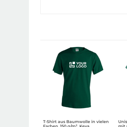
T-Shirt aus Baumwolle in vielen
Uni
Farben, 150 g/m², Keya
mit 