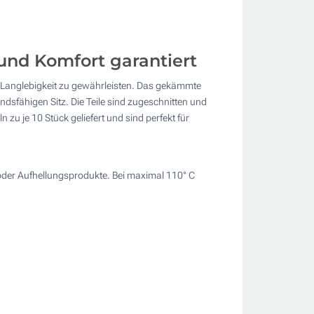
 und Komfort garantiert
d Langlebigkeit zu gewährleisten. Das gekämmte
sfähigen Sitz. Die Teile sind zugeschnitten und
zu je 10 Stück geliefert und sind perfekt für
 oder Aufhellungsprodukte. Bei maximal 110° C