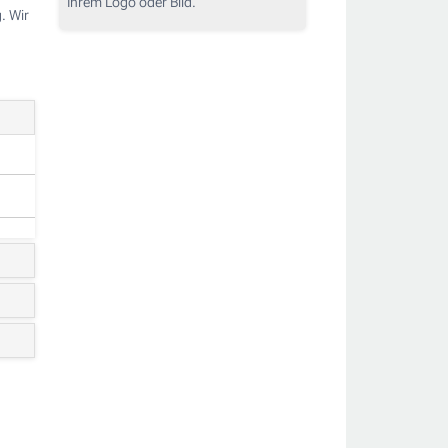
Ihrem Logo oder Bild.
. Wir