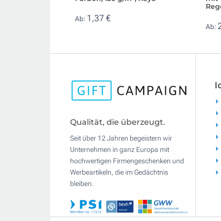
Reg
1,37 €
Ab:
Ab:
I
Qualität, die überzeugt.
Seit über 12 Jahren begeistern wir
Unternehmen in ganz Europa mit
hochwertigen Firmengeschenken und
Werbeartikeln, die im Gedächtnis
bleiben.