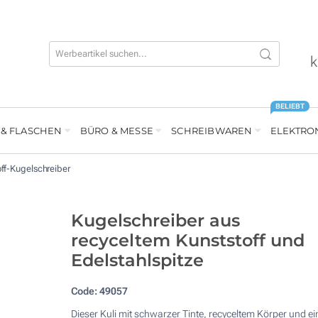
k
BELIEBT
 & FLASCHEN
BÜRO & MESSE
SCHREIBWAREN
ELEKTRO
ff-Kugelschreiber
Kugelschreiber aus
recyceltem Kunststoff und
Edelstahlspitze
Code:
49057
Dieser Kuli mit schwarzer Tinte, recyceltem Körper und ei