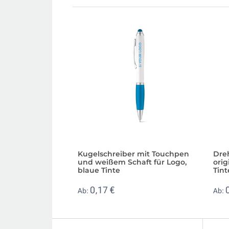
Kugelschreiber mit Touchpen
Dre
und weißem Schaft für Logo,
orig
blaue Tinte
Tint
0,17 €
Ab:
Ab: