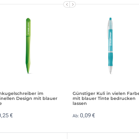
hkugelschreiber im
Günstiger Kuli in vielen Farb
inellen Design mit blauer
mit blauer Tinte bedrucken
e
lassen
0,25 €
0,09 €
Ab: