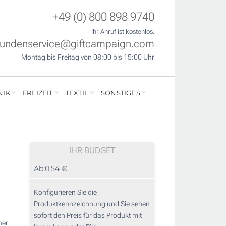
+49 (0) 800 898 9740
Ihr Anruf ist kostenlos.
undenservice@giftcampaign.com
Montag bis Freitag von 08:00 bis 15:00 Uhr
NIK
FREIZEIT
TEXTIL
SONSTIGES
IHR BUDGET
Ab:
0,54 €
Konfigurieren Sie die
Produktkennzeichnung und Sie sehen
sofort den Preis für das Produkt mit
ner