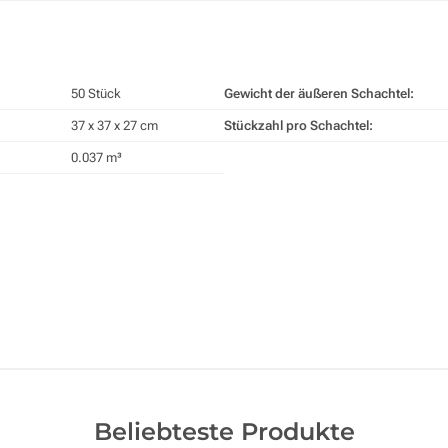
50 Stück
Gewicht der äußeren Schachtel:
37 x 37 x 27 cm
Stückzahl pro Schachtel:
0.037 m³
Beliebteste Produkte