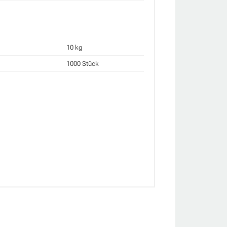
10 kg
1000 Stück