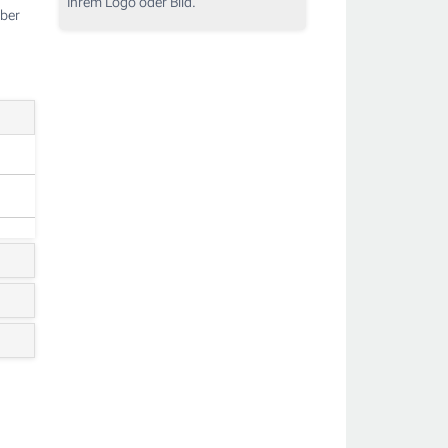
Ihrem Logo oder Bild.
über