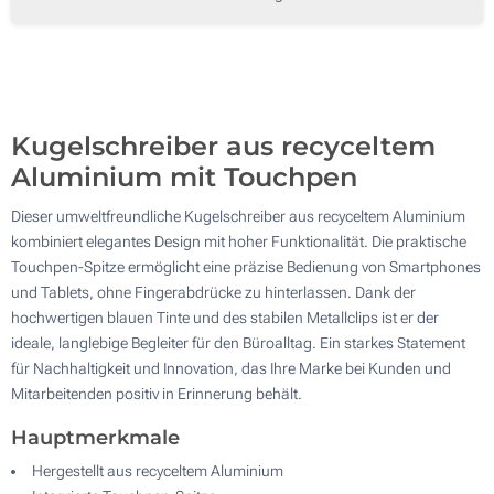
250
500
Aktualisieren
Andere Menge :
Kugelschreiber aus recyceltem
Aluminium mit Touchpen
Dieser umweltfreundliche Kugelschreiber aus recyceltem Aluminium
kombiniert elegantes Design mit hoher Funktionalität. Die praktische
Touchpen-Spitze ermöglicht eine präzise Bedienung von Smartphones
und Tablets, ohne Fingerabdrücke zu hinterlassen. Dank der
hochwertigen blauen Tinte und des stabilen Metallclips ist er der
ideale, langlebige Begleiter für den Büroalltag. Ein starkes Statement
für Nachhaltigkeit und Innovation, das Ihre Marke bei Kunden und
Mitarbeitenden positiv in Erinnerung behält.
Hauptmerkmale
Hergestellt aus recyceltem Aluminium