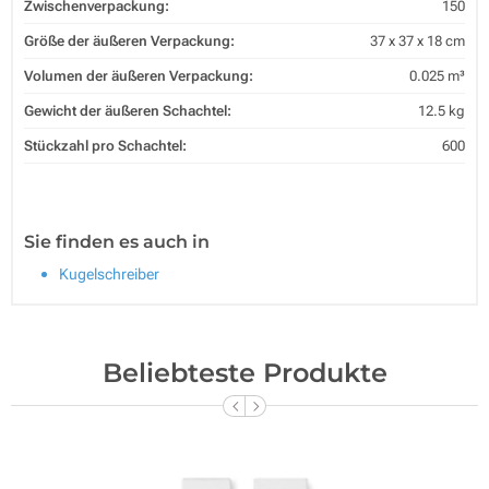
Zwischenverpackung:
150
Größe der äußeren Verpackung:
37 x 37 x 18 cm
Volumen der äußeren Verpackung:
0.025 m³
Gewicht der äußeren Schachtel:
12.5 kg
Stückzahl pro Schachtel:
600
Sie finden es auch in
Kugelschreiber
Beliebteste Produkte