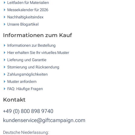
Leitfaden für Materialien
Messekalender für 2026
Nachhaltigkeitsindex
Unsere Blogartikel
Informationen zum Kauf
Informationen zur Bestellung
Hier erhalten Sie Ihr virtuelles Muster
Lieferung und Garantie
Stornierung und Rücksendung
Zahlungsmöglichkeiten
Muster anfordern
FAQ: Häufige Fragen
Kontakt
+49 (0) 800 898 9740
kundenservice@giftcampaign.com
Deutsche Niederlassung: