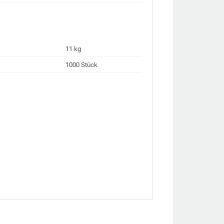
11 kg
1000 Stück