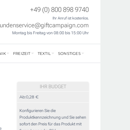
+49 (0) 800 898 9740
Ihr Anruf ist kostenlos.
undenservice@giftcampaign.com
Montag bis Freitag von 08:00 bis 15:00 Uhr
NIK
FREIZEIT
TEXTIL
SONSTIGES
IHR BUDGET
Ab:
0,28 €
Konfigurieren Sie die
Produktkennzeichnung und Sie sehen
sofort den Preis für das Produkt mit
e