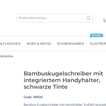
k
BELIEBT
 & FLASCHEN
BÜRO & MESSE
SCHREIBWAREN
ELEKTRO
lschreiber
Bambuskugelschreiber mit
integriertem Handyhalter,
schwarze Tinte
Code:
49034
Bambus-Kugelschreiber mit Handyhalter. Enthält recycelt