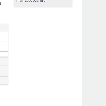
Ihrem Logo oder Bild.
d