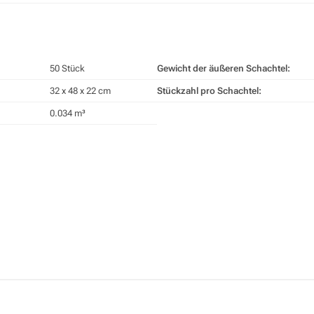
50 Stück
Gewicht der äußeren Schachtel:
32 x 48 x 22 cm
Stückzahl pro Schachtel:
0.034 m³