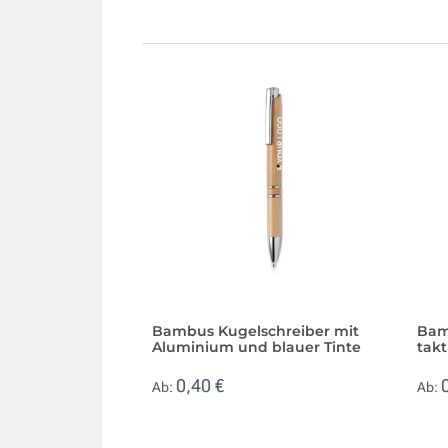
Bambus Kugelschreiber mit
Bam
Aluminium und blauer Tinte
takt
0,40 €
Ab:
Ab: