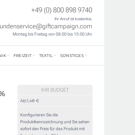
+49 (0) 800 898 9740
Ihr Anruf ist kostenlos.
undenservice@giftcampaign.com
Montag bis Freitag von 08:00 bis 15:00 Uhr
NIK
FREIZEIT
TEXTIL
SONSTIGES
IHR BUDGET
 %
Ab:
1,48 €
Konfigurieren Sie die
Produktkennzeichnung und Sie sehen
sofort den Preis für das Produkt mit