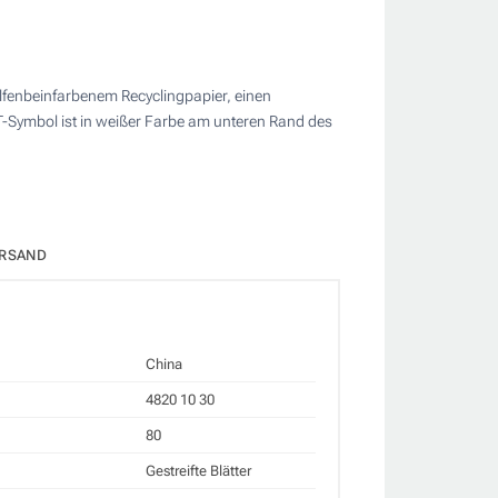
lfenbeinfarbenem Recyclingpapier, einen
T-Symbol ist in weißer Farbe am unteren Rand des
RSAND
China
4820 10 30
80
Gestreifte Blätter