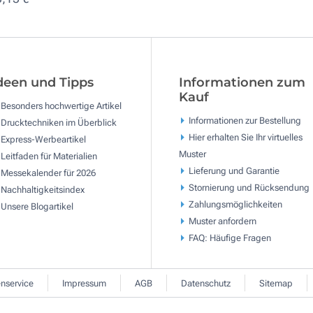
deen und Tipps
Informationen zum
Kauf
Besonders hochwertige Artikel
Informationen zur Bestellung
Drucktechniken im Überblick
Hier erhalten Sie Ihr virtuelles
Express-Werbeartikel
Muster
Leitfaden für Materialien
Lieferung und Garantie
Messekalender für 2026
Stornierung und Rücksendung
Nachhaltigkeitsindex
Zahlungsmöglichkeiten
Unsere Blogartikel
Muster anfordern
FAQ: Häufige Fragen
nservice
Impressum
AGB
Datenschutz
Sitemap