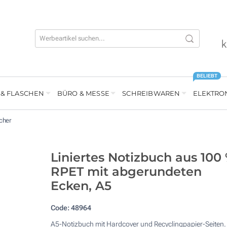
k
BELIEBT
 & FLASCHEN
BÜRO & MESSE
SCHREIBWAREN
ELEKTRO
cher
Liniertes Notizbuch aus 100
RPET mit abgerundeten
Ecken, A5
Code:
48964
A5-Notizbuch mit Hardcover und Recyclingpapier-Seiten.