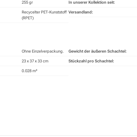
255 gr
In unserer Kollektion seit:
Recycelter PET-Kunststoff
Versandland:
(RPET)
Ohne Einzelverpackung.
Gewicht der äußeren Schachtel:
23 x 37 x 33 cm
Stückzahl pro Schachtel:
0.028 m³