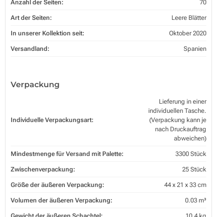
Anzahl der Seiten:
70
Art der Seiten:
Leere Blätter
In unserer Kollektion seit:
Oktober 2020
Versandland:
Spanien
Verpackung
Lieferung in einer
individuellen Tasche.
Individuelle Verpackungsart:
(Verpackung kann je
nach Druckauftrag
abweichen)
Mindestmenge für Versand mit Palette:
3300 Stück
Zwischenverpackung:
25 Stück
Größe der äußeren Verpackung:
44 x 21 x 33 cm
Volumen der äußeren Verpackung:
0.03 m³
Gewicht der äußeren Schachtel:
10.4 kg