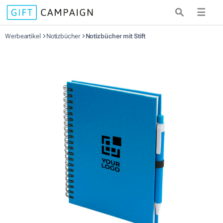
☰
Werbeartikel
Notizbücher
Notizbücher mit Stift