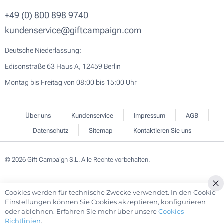
+49 (0) 800 898 9740
kundenservice@giftcampaign.com
Deutsche Niederlassung:
Edisonstraße 63 Haus A, 12459 Berlin
Montag bis Freitag von 08:00 bis 15:00 Uhr
Über uns
Kundenservice
Impressum
AGB
Datenschutz
Sitemap
Kontaktieren Sie uns
© 2026 Gift Campaign S.L. Alle Rechte vorbehalten.
Cookies werden für technische Zwecke verwendet. In den Cookie-
Cl
Einstellungen können Sie Cookies akzeptieren, konfigurieren
Co
oder ablehnen. Erfahren Sie mehr über unsere
Cookies-
Ba
Richtlinien
.