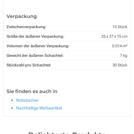
Verpackung
Zwischenverpackung:
15 Stück
Größe der äußeren Verpackung:
25 x 37 x 15 cm
Volumen der äußeren Verpackung:
0.014 m³
Gewicht der äußeren Schachtel:
7 kg
Stückzahl pro Schachtel:
30 Stück
Sie finden es auch in
Notizbücher
Nachhaltige Werbeartikel