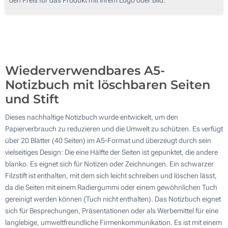
100
200
Aktualisieren
Andere Menge :
Wiederverwendbares A5-
Notizbuch mit löschbaren Seiten
und Stift
Dieses nachhaltige Notizbuch wurde entwickelt, um den
Papierverbrauch zu reduzieren und die Umwelt zu schützen. Es verfügt
über 20 Blätter (40 Seiten) im A5-Format und überzeugt durch sein
vielseitiges Design: Die eine Hälfte der Seiten ist gepunktet, die andere
blanko. Es eignet sich für Notizen oder Zeichnungen. Ein schwarzer
Filzstift ist enthalten, mit dem sich leicht schreiben und löschen lässt,
da die Seiten mit einem Radiergummi oder einem gewöhnlichen Tuch
gereinigt werden können (Tuch nicht enthalten). Das Notizbuch eignet
sich für Besprechungen, Präsentationen oder als Werbemittel für eine
langlebige, umweltfreundliche Firmenkommunikation. Es ist mit einem