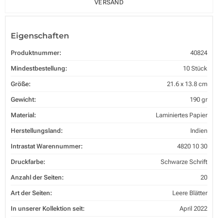
VERSAND
Eigenschaften
Produktnummer:
40824
Mindestbestellung:
10 Stück
Größe:
21.6 x 13.8 cm
Gewicht:
190 gr
Material:
Laminiertes Papier
Herstellungsland:
Indien
Intrastat Warennummer:
4820 10 30
Druckfarbe:
Schwarze Schrift
Anzahl der Seiten:
20
Art der Seiten:
Leere Blätter
In unserer Kollektion seit:
April 2022