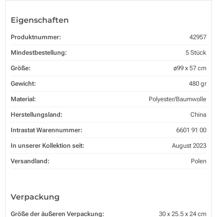
Eigenschaften
Produktnummer:
42957
Mindestbestellung:
5 Stück
Größe:
ø99 x 57 cm
Gewicht:
480 gr
Material:
Polyester/Baumwolle
Herstellungsland:
China
Intrastat Warennummer:
6601 91 00
In unserer Kollektion seit:
August 2023
Versandland:
Polen
Verpackung
Größe der äußeren Verpackung:
30 x 25.5 x 24 cm