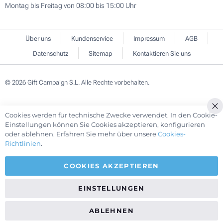
Montag bis Freitag von 08:00 bis 15:00 Uhr
Über uns
Kundenservice
Impressum
AGB
Datenschutz
Sitemap
Kontaktieren Sie uns
© 2026 Gift Campaign S.L. Alle Rechte vorbehalten.
Cookies werden für technische Zwecke verwendet. In den Cookie-
Cl
Einstellungen können Sie Cookies akzeptieren, konfigurieren
Co
oder ablehnen. Erfahren Sie mehr über unsere
Cookies-
Ba
Richtlinien
.
COOKIES AKZEPTIEREN
EINSTELLUNGEN
ABLEHNEN