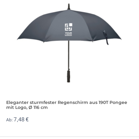
Eleganter sturmfester Regenschirm aus 190T Pongee
mit Logo, Ø 116 cm
7,48 €
Ab: