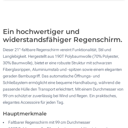
Ohne Werbedruck
100
Aktualisieren
Andere Menge :
Ein hochwertiger und
widerstandsfähiger Regenschirm.
Dieser 21''-faltbare Regenschirm vereint Funktionalität, Stil und
Langlebigkeit. Hergestellt aus 190T Polybaumwolle (70% Polyester,
30% Baumwolle), bietet er eine robuste Struktur mit schwarzen
Fiberglasrippen, Aluminiumstab und -spitzen sowie einem eleganten
geraden Bambusgriff. Das automatische Öffnungs- und
Schließsystem ermöglicht eine bequeme Handhabung, während die
passende Hülle den Transport erleichtert. Mit einem Durchmesser von
99 cm schützt er zuverlässig bei Wind und Regen. Ein praktisches,
elegantes Accessoire für jeden Tag.
Hauptmerkmale
Faltbarer Regenschirm mit 99 cm Durchmesser