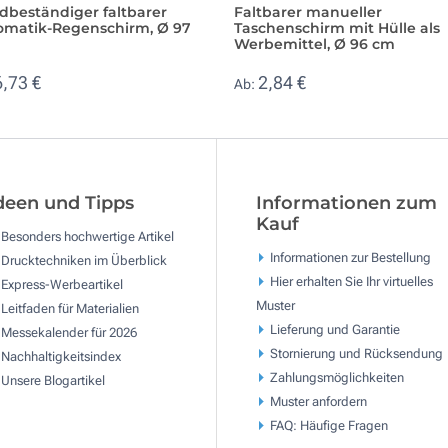
dbeständiger faltbarer
Faltbarer manueller
omatik-Regenschirm, Ø 97
Taschenschirm mit Hülle als
Werbemittel, Ø 96 cm
6,73 €
2,84 €
Ab:
deen und Tipps
Informationen zum
Kauf
Besonders hochwertige Artikel
Informationen zur Bestellung
Drucktechniken im Überblick
Hier erhalten Sie Ihr virtuelles
Express-Werbeartikel
Muster
Leitfaden für Materialien
Lieferung und Garantie
Messekalender für 2026
Stornierung und Rücksendung
Nachhaltigkeitsindex
Zahlungsmöglichkeiten
Unsere Blogartikel
Muster anfordern
FAQ: Häufige Fragen