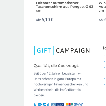
Faltbarer automatischer
Win
Taschenschirm aus Pongee, Ø 93
Aut
cm
cm
6,10 €
Ab:
Ab:
I
Qualität, die überzeugt.
Seit über 12 Jahren begeistern wir
Unternehmen in ganz Europa mit
hochwertigen Firmengeschenken und
Werbeartikeln, die im Gedächtnis
bleiben.