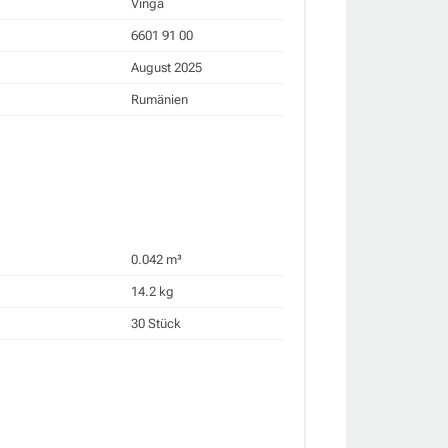
Vinga
6601 91 00
August 2025
Rumänien
0.042 m³
14.2 kg
30 Stück