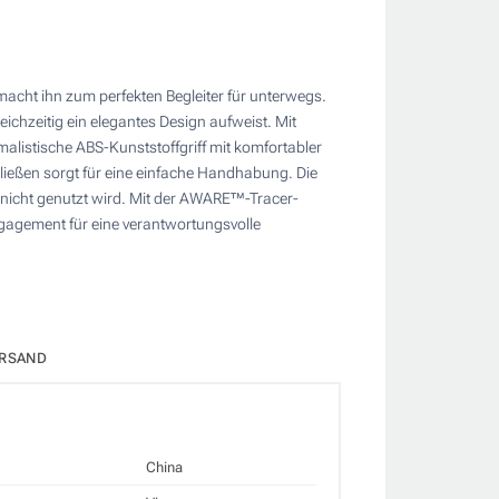
macht ihn zum perfekten Begleiter für unterwegs.
chzeitig ein elegantes Design aufweist. Mit
malistische ABS-Kunststoffgriff mit komfortabler
ießen sorgt für eine einfache Handhabung. Die
nicht genutzt wird. Mit der AWARE™-Tracer-
ngagement für eine verantwortungsvolle
RSAND
China