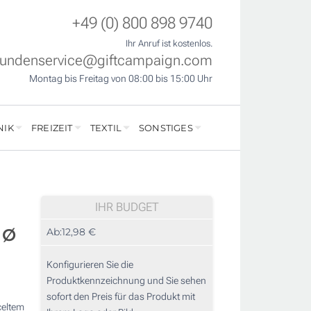
+49 (0) 800 898 9740
Ihr Anruf ist kostenlos.
undenservice@giftcampaign.com
Montag bis Freitag von 08:00 bis 15:00 Uhr
NIK
FREIZEIT
TEXTIL
SONSTIGES
IHR BUDGET
 Ø
Ab:
12,98 €
Konfigurieren Sie die
Produktkennzeichnung und Sie sehen
sofort den Preis für das Produkt mit
celtem