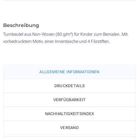
Ohne Werbedruck
500
Aktualisieren
Andere Menge :
Beschreibung
Turnbeutel aus Non-Woven (80 g/m²) für Kinder zum Bemalen. Mit
vorbedrucktem Motiv, einer Innentasche und 4 Filzstiften.
ALLGEMEINE INFORMATIONEN
DRUCKDETAILS
VERFÜGBARKEIT
NACHHALTIGKEITSINDEX
VERSAND