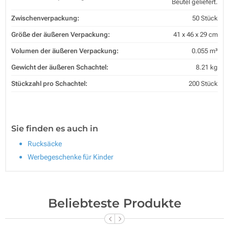
Beutel geliefert.
Zwischenverpackung:
50 Stück
Größe der äußeren Verpackung:
41 x 46 x 29 cm
Volumen der äußeren Verpackung:
0.055 m³
Gewicht der äußeren Schachtel:
8.21 kg
Stückzahl pro Schachtel:
200 Stück
Sie finden es auch in
Rucksäcke
Werbegeschenke für Kinder
Beliebteste Produkte