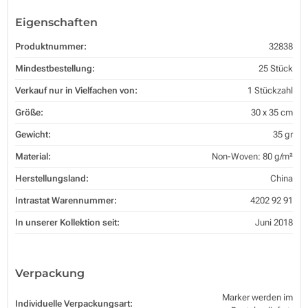
Eigenschaften
Produktnummer:
32838
Mindestbestellung:
25 Stück
Verkauf nur in Vielfachen von:
1 Stückzahl
Größe:
30 x 35 cm
Gewicht:
35 gr
Material:
Non-Woven: 80 g/m²
Herstellungsland:
China
Intrastat Warennummer:
4202 92 91
In unserer Kollektion seit:
Juni 2018
Verpackung
Marker werden im
Individuelle Verpackungsart: