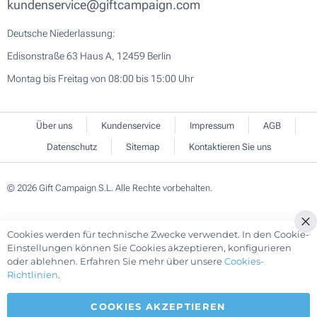
kundenservice@giftcampaign.com
Deutsche Niederlassung:
Edisonstraße 63 Haus A, 12459 Berlin
Montag bis Freitag von 08:00 bis 15:00 Uhr
Über uns
Kundenservice
Impressum
AGB
Datenschutz
Sitemap
Kontaktieren Sie uns
© 2026 Gift Campaign S.L. Alle Rechte vorbehalten.
Cookies werden für technische Zwecke verwendet. In den Cookie-
Cl
Einstellungen können Sie Cookies akzeptieren, konfigurieren
Co
oder ablehnen. Erfahren Sie mehr über unsere
Cookies-
Ba
Richtlinien
.
COOKIES AKZEPTIEREN