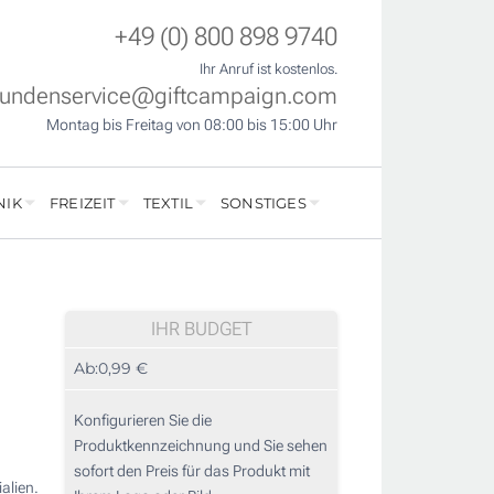
+49 (0) 800 898 9740
Ihr Anruf ist kostenlos.
undenservice@giftcampaign.com
Montag bis Freitag von 08:00 bis 15:00 Uhr
NIK
FREIZEIT
TEXTIL
SONSTIGES
IHR BUDGET
Ab:
0,99 €
Konfigurieren Sie die
Produktkennzeichnung und Sie sehen
sofort den Preis für das Produkt mit
alien.