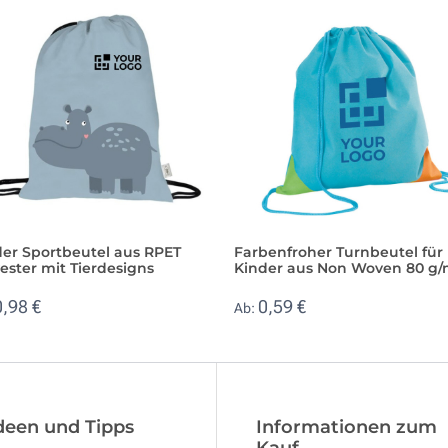
der Sportbeutel aus RPET
Farbenfroher Turnbeutel für
ester mit Tierdesigns
Kinder aus Non Woven 80 g/
0,98 €
0,59 €
Ab:
deen und Tipps
Informationen zum