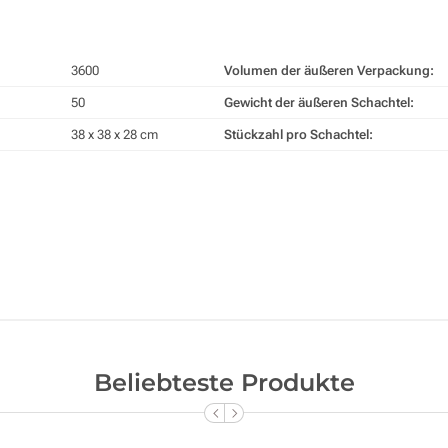
3600
Volumen der äußeren Verpackung:
50
Gewicht der äußeren Schachtel:
38 x 38 x 28 cm
Stückzahl pro Schachtel:
Beliebteste Produkte