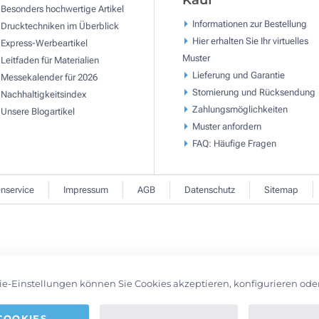
Kauf
Besonders hochwertige Artikel
Informationen zur Bestellung
Drucktechniken im Überblick
Hier erhalten Sie Ihr virtuelles
Express-Werbeartikel
Muster
Leitfaden für Materialien
Lieferung und Garantie
Messekalender für 2026
Stornierung und Rücksendung
Nachhaltigkeitsindex
Zahlungsmöglichkeiten
Unsere Blogartikel
Muster anfordern
FAQ: Häufige Fragen
nservice
Impressum
AGB
Datenschutz
Sitemap
ie-Einstellungen können Sie Cookies akzeptieren, konfigurieren ode
COOKIES