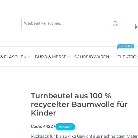
k
BELIEBT
 & FLASCHEN
BÜRO & MESSE
SCHREIBWAREN
ELEKTRO
Turnbeutel aus 100 %
recycelter Baumwolle für
Kinder
Code:
44227
KINDER
Rucksack für bis zu 4 kg Gewicht aus nachhaltigen Materi