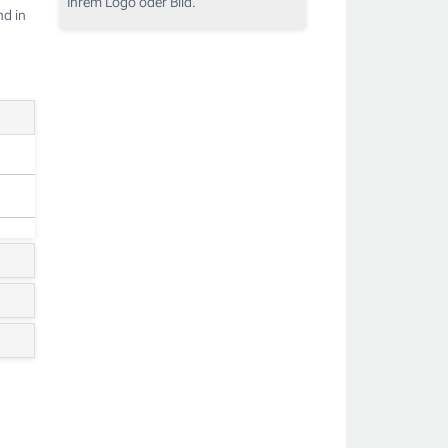
Ihrem Logo oder Bild.
nd in