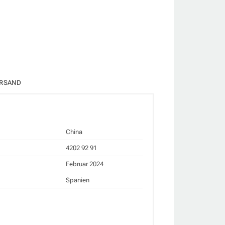
RSAND
China
4202 92 91
Februar 2024
Spanien