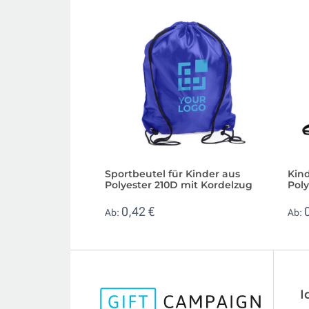
Sportbeutel für Kinder aus
Kin
Polyester 210D mit Kordelzug
Poly
0,42 €
Ab:
Ab:
I