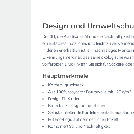
Design und Umweltschutz
Der Stil, die Praktikabilität und die Nachhaltigke
ein einfaches, nützliches und leicht zu verwende
in denen er erhältlich ist, ein nachhaltiges Marke
Erkennungsmerkmal, das seine ökologische Ausrich
vollfarbigen Druck, wenn Sie sich für Stickerei ode
Hauptmerkmale
Kordelzugrucksack
Aus 100% recycelter Baumwolle mit 120 g/m2
Design für Kinder
Kann bis zu 4 kg transportieren
Selbstschließende Kordeln ebenfalls aus Baum
Mit Eco-Logo auf dem seitlichen Etikett
Kombiniert Stil und Nachhaltigkeit