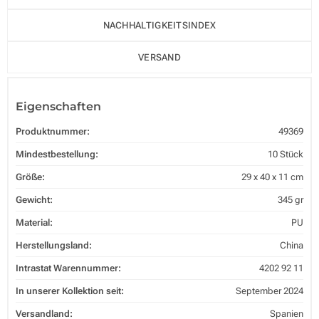
NACHHALTIGKEITSINDEX
VERSAND
Eigenschaften
Produktnummer:
49369
Mindestbestellung:
10 Stück
Größe:
29 x 40 x 11 cm
Gewicht:
345 gr
Material:
PU
Herstellungsland:
China
Intrastat Warennummer:
4202 92 11
In unserer Kollektion seit:
September 2024
Versandland:
Spanien