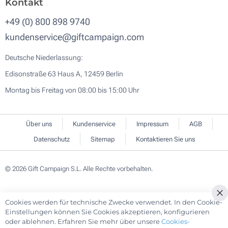
Kontakt
+49 (0) 800 898 9740
kundenservice@giftcampaign.com
Deutsche Niederlassung:
Edisonstraße 63 Haus A, 12459 Berlin
Montag bis Freitag von 08:00 bis 15:00 Uhr
Über uns
Kundenservice
Impressum
AGB
Datenschutz
Sitemap
Kontaktieren Sie uns
© 2026 Gift Campaign S.L. Alle Rechte vorbehalten.
Cookies werden für technische Zwecke verwendet. In den Cookie-
Cl
Einstellungen können Sie Cookies akzeptieren, konfigurieren
Co
oder ablehnen. Erfahren Sie mehr über unsere
Cookies-
Ba