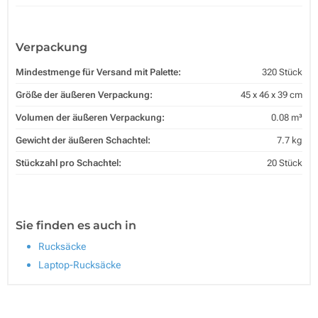
Verpackung
Mindestmenge für Versand mit Palette:
320 Stück
Größe der äußeren Verpackung:
45 x 46 x 39 cm
Volumen der äußeren Verpackung:
0.08 m³
Gewicht der äußeren Schachtel:
7.7 kg
Stückzahl pro Schachtel:
20 Stück
Sie finden es auch in
Rucksäcke
Laptop-Rucksäcke