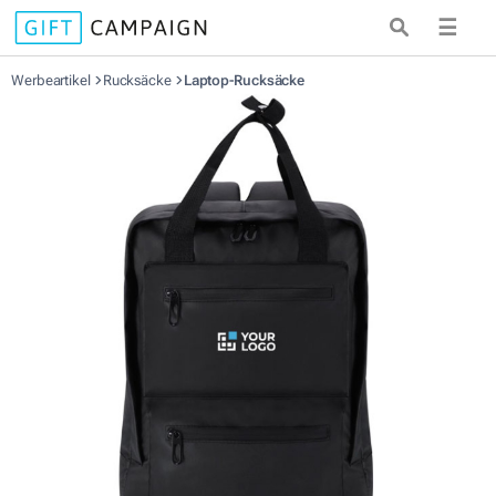
☰
Werbeartikel
Rucksäcke
Laptop-Rucksäcke