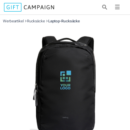
☰
Werbeartikel
Rucksäcke
Laptop-Rucksäcke