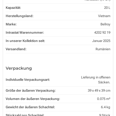
Kapazität:
20 L
Herstellungsland:
Vietnam
Marke:
Bellroy
Intrastat Warennummer:
4202 92 19
In unserer Kollektion seit:
Januar 2025
Versandland:
Rumänien
Verpackung
Lieferung in offenen
Individuelle Verpackungsart:
Säcken.
Größe der äußeren Verpackung:
39 x 49 x 39 cm
Volumen der äußeren Verpackung:
0.075 m³
Gewicht der äußeren Schachtel:
6.4 kg
Stückzahl pro Schachtel:
9 Stück