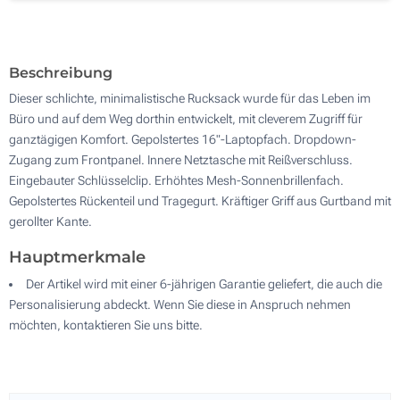
Ohne Werbedruck
100
Aktualisieren
Andere Menge :
Beschreibung
Dieser schlichte, minimalistische Rucksack wurde für das Leben im
Büro und auf dem Weg dorthin entwickelt, mit cleverem Zugriff für
ganztägigen Komfort. Gepolstertes 16"-Laptopfach. Dropdown-
Zugang zum Frontpanel. Innere Netztasche mit Reißverschluss.
Eingebauter Schlüsselclip. Erhöhtes Mesh-Sonnenbrillenfach.
Gepolstertes Rückenteil und Tragegurt. Kräftiger Griff aus Gurtband mit
gerollter Kante.
Hauptmerkmale
Der Artikel wird mit einer 6-jährigen Garantie geliefert, die auch die
Personalisierung abdeckt. Wenn Sie diese in Anspruch nehmen
möchten, kontaktieren Sie uns bitte.