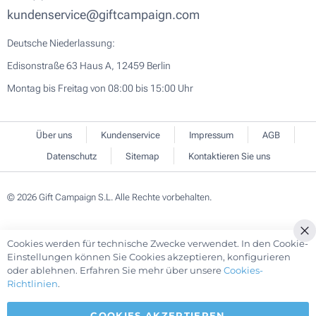
kundenservice@giftcampaign.com
Deutsche Niederlassung:
Edisonstraße 63 Haus A, 12459 Berlin
Montag bis Freitag von 08:00 bis 15:00 Uhr
Über uns
Kundenservice
Impressum
AGB
Datenschutz
Sitemap
Kontaktieren Sie uns
© 2026 Gift Campaign S.L. Alle Rechte vorbehalten.
Cookies werden für technische Zwecke verwendet. In den Cookie-
Cl
Einstellungen können Sie Cookies akzeptieren, konfigurieren
Co
oder ablehnen. Erfahren Sie mehr über unsere
Cookies-
Ba
Richtlinien
.
COOKIES AKZEPTIEREN