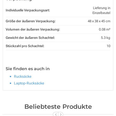
Lieferung in
Individuelle Verpackungsart:
Einzelbeutel
Größe der äußeren Verpackung:
48 x 38 x 45 cm
Volumen der äußeren Verpackung:
0.08 m³
Gewicht der äußeren Schachtel:
5.3 kg
Stückzahl pro Schachtel:
10
Sie finden es auch in
Rucksäcke
Laptop-Rucksäcke
Beliebteste Produkte