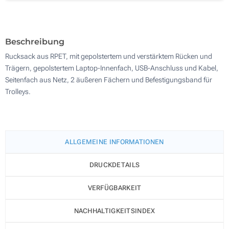
100
Aktualisieren
Andere Menge :
Beschreibung
Rucksack aus RPET, mit gepolstertem und verstärktem Rücken und
Trägern, gepolstertem Laptop-Innenfach, USB-Anschluss und Kabel,
Seitenfach aus Netz, 2 äußeren Fächern und Befestigungsband für
Trolleys.
ALLGEMEINE INFORMATIONEN
DRUCKDETAILS
VERFÜGBARKEIT
NACHHALTIGKEITSINDEX