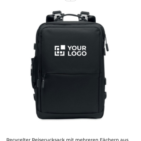
Recycelter Reiserucksack mit mehreren Fächern aus