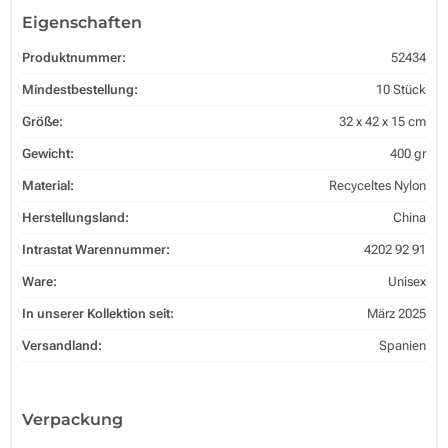
Eigenschaften
Produktnummer:
52434
Mindestbestellung:
10 Stück
Größe:
32 x 42 x 15 cm
Gewicht:
400 gr
Material:
Recyceltes Nylon
Herstellungsland:
China
Intrastat Warennummer:
4202 92 91
Ware:
Unisex
In unserer Kollektion seit:
März 2025
Versandland:
Spanien
Verpackung