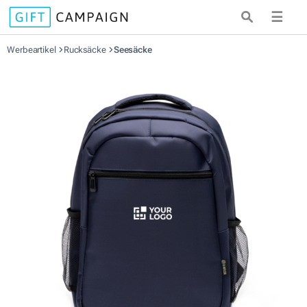
☰
Werbeartikel
Rucksäcke
Seesäcke