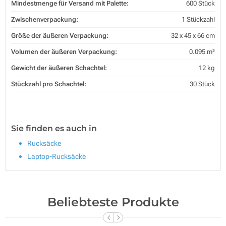
Mindestmenge für Versand mit Palette:
600 Stück
Zwischenverpackung:
1 Stückzahl
Größe der äußeren Verpackung:
32 x 45 x 66 cm
Volumen der äußeren Verpackung:
0.095 m³
Gewicht der äußeren Schachtel:
12 kg
Stückzahl pro Schachtel:
30 Stück
Sie finden es auch in
Rucksäcke
Laptop-Rucksäcke
Beliebteste Produkte