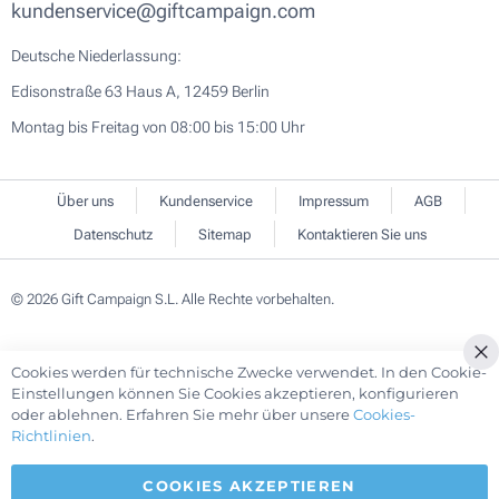
kundenservice@giftcampaign.com
Deutsche Niederlassung:
Edisonstraße 63 Haus A, 12459 Berlin
Montag bis Freitag von 08:00 bis 15:00 Uhr
Über uns
Kundenservice
Impressum
AGB
Datenschutz
Sitemap
Kontaktieren Sie uns
© 2026 Gift Campaign S.L. Alle Rechte vorbehalten.
Cookies werden für technische Zwecke verwendet. In den Cookie-
Cl
Einstellungen können Sie Cookies akzeptieren, konfigurieren
Co
oder ablehnen. Erfahren Sie mehr über unsere
Cookies-
Ba
Richtlinien
.
COOKIES AKZEPTIEREN