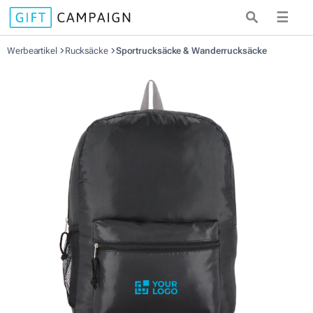
☰
Werbeartikel
Rucksäcke
Sportrucksäcke & Wanderrucksäcke