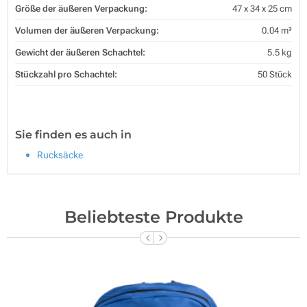
Größe der äußeren Verpackung:
47 x 34 x 25 cm
Volumen der äußeren Verpackung:
0.04 m³
Gewicht der äußeren Schachtel:
5.5 kg
Stückzahl pro Schachtel:
50 Stück
Sie finden es auch in
Rucksäcke
Beliebteste Produkte