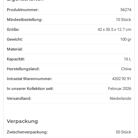
Produktnummer:
56274
Mindestbestellung:
10 Stück
Größe:
42 x 30.5 x 12.7 cm
Gewicht:
100 gr
Material:
Kapazität:
16 L
Herstellungsland:
China
Intrastat Warennummer:
4202 92 91
In unserer Kollektion seit:
Februar 2026
Versandland:
Niederlande
Verpackung
Zwischenverpackung:
50 Stück