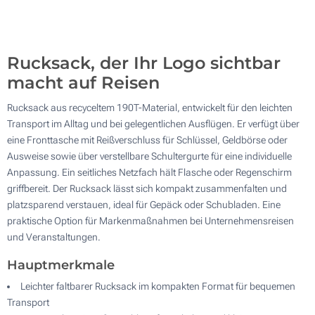
200
Ohne Werbedruck
Aktualisieren
Andere Menge :
Rucksack, der Ihr Logo sichtbar
macht auf Reisen
Rucksack aus recyceltem 190T-Material, entwickelt für den leichten
Transport im Alltag und bei gelegentlichen Ausflügen. Er verfügt über
eine Fronttasche mit Reißverschluss für Schlüssel, Geldbörse oder
Ausweise sowie über verstellbare Schultergurte für eine individuelle
Anpassung. Ein seitliches Netzfach hält Flasche oder Regenschirm
griffbereit. Der Rucksack lässt sich kompakt zusammenfalten und
platzsparend verstauen, ideal für Gepäck oder Schubladen. Eine
praktische Option für Markenmaßnahmen bei Unternehmensreisen
und Veranstaltungen.
Hauptmerkmale
Leichter faltbarer Rucksack im kompakten Format für bequemen
Transport