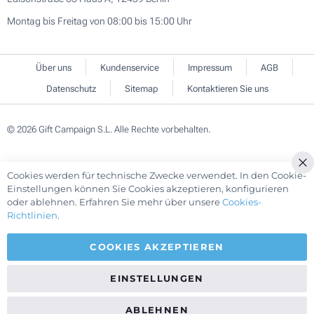
Montag bis Freitag von 08:00 bis 15:00 Uhr
Über uns
Kundenservice
Impressum
AGB
Datenschutz
Sitemap
Kontaktieren Sie uns
© 2026 Gift Campaign S.L. Alle Rechte vorbehalten.
Cookies werden für technische Zwecke verwendet. In den Cookie-
Cl
Einstellungen können Sie Cookies akzeptieren, konfigurieren
Co
oder ablehnen. Erfahren Sie mehr über unsere
Cookies-
Ba
Richtlinien
.
COOKIES AKZEPTIEREN
EINSTELLUNGEN
ABLEHNEN