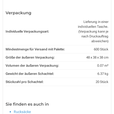
Verpackung
Lieferung in einer
individuellen Tasche.
Individuelle Verpackungsart:
(Verpackung kann je
nach Druckauftrag
abweichen)
Mindestmenge für Versand mit Palette:
600 Stück
Größe der äußeren Verpackung:
48 x 38 x 38 cm
Volumen der äußeren Verpackung:
0.07 m³
Gewicht der äußeren Schachtel:
6.37 kg
Stückzahl pro Schachtel:
20 Stück
Sie finden es auch in
Rucksäcke