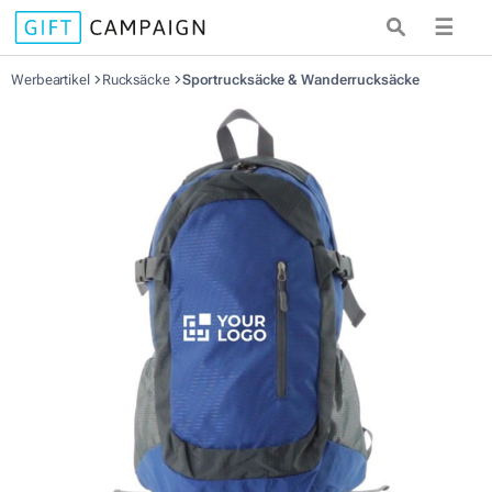
☰
Werbeartikel
Rucksäcke
Sportrucksäcke & Wanderrucksäcke