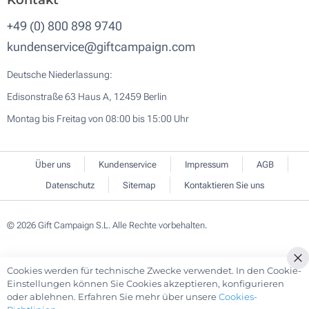
Kontakt
+49 (0) 800 898 9740
kundenservice@giftcampaign.com
Deutsche Niederlassung:
Edisonstraße 63 Haus A, 12459 Berlin
Montag bis Freitag von 08:00 bis 15:00 Uhr
Über uns
Kundenservice
Impressum
AGB
Datenschutz
Sitemap
Kontaktieren Sie uns
© 2026 Gift Campaign S.L. Alle Rechte vorbehalten.
Cookies werden für technische Zwecke verwendet. In den Cookie-
Cl
Einstellungen können Sie Cookies akzeptieren, konfigurieren
Co
oder ablehnen. Erfahren Sie mehr über unsere
Cookies-
Ba