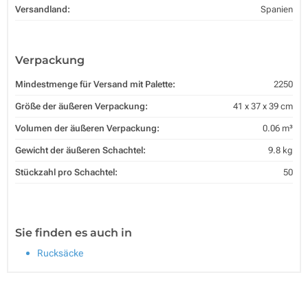
Versandland:
Spanien
Verpackung
Mindestmenge für Versand mit Palette:
2250
Größe der äußeren Verpackung:
41 x 37 x 39 cm
Volumen der äußeren Verpackung:
0.06 m³
Gewicht der äußeren Schachtel:
9.8 kg
Stückzahl pro Schachtel:
50
Sie finden es auch in
Rucksäcke