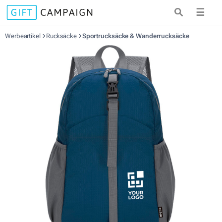
☰
Werbeartikel
Rucksäcke
Sportrucksäcke & Wanderrucksäcke