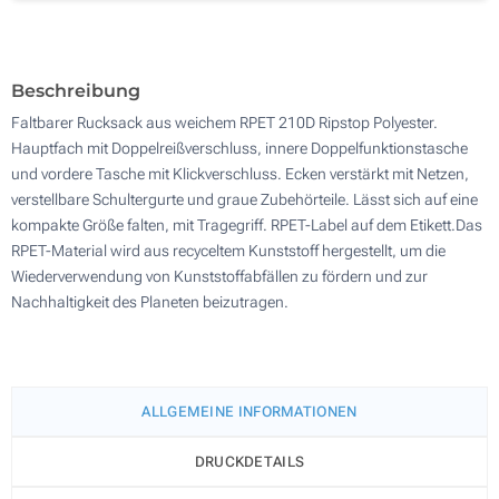
300
Aktualisieren
Andere Menge :
Beschreibung
Faltbarer Rucksack aus weichem RPET 210D Ripstop Polyester.
Hauptfach mit Doppelreißverschluss, innere Doppelfunktionstasche
und vordere Tasche mit Klickverschluss. Ecken verstärkt mit Netzen,
verstellbare Schultergurte und graue Zubehörteile. Lässt sich auf eine
kompakte Größe falten, mit Tragegriff. RPET-Label auf dem Etikett.Das
RPET-Material wird aus recyceltem Kunststoff hergestellt, um die
Wiederverwendung von Kunststoffabfällen zu fördern und zur
Nachhaltigkeit des Planeten beizutragen.
ALLGEMEINE INFORMATIONEN
DRUCKDETAILS