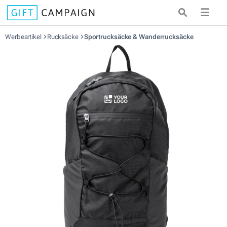
☰
Werbeartikel
Rucksäcke
Sportrucksäcke & Wanderrucksäcke