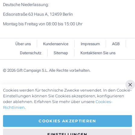
Deutsche Niederlassung:
Edisonstraße 63 Haus A, 12459 Berlin
Montag bis Freitag von 08:00 bis 15:00 Uhr
Über uns
Kundenservice
Impressum
AGB
Datenschutz
Sitemap
Kontaktieren Sie uns
© 2026 Gift Campaign S.L. Alle Rechte vorbehalten.
Cookies werden für technische Zwecke verwendet. In den Cookie-
Cl
Einstellungen können Sie Cookies akzeptieren, konfigurieren
Co
oder ablehnen. Erfahren Sie mehr über unsere
Cookies-
Ba
Richtlinien
.
COOKIES AKZEPTIEREN
EINSTELLUNGEN