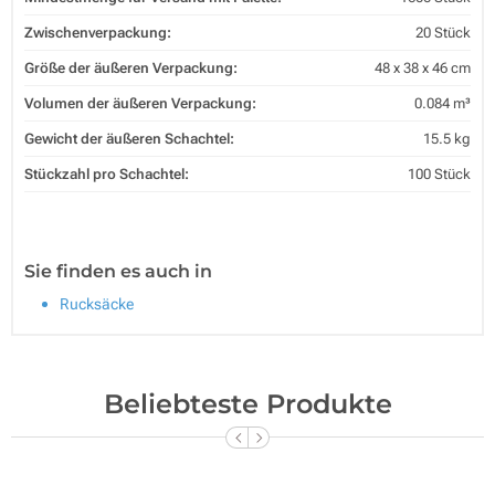
Zwischenverpackung:
20 Stück
Größe der äußeren Verpackung:
48 x 38 x 46 cm
Volumen der äußeren Verpackung:
0.084 m³
Gewicht der äußeren Schachtel:
15.5 kg
Stückzahl pro Schachtel:
100 Stück
Sie finden es auch in
Rucksäcke
Beliebteste Produkte