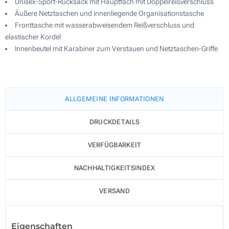
Unisex-Sport-Rucksack mit Hauptfach mit Doppelreißverschluss
Äußere Netztaschen und innenliegende Organisationstasche
Fronttasche mit wasserabweisendem Reißverschluss und
elastischer Kordel
Innenbeutel mit Karabiner zum Verstauen und Netztaschen-Griffe
ALLGEMEINE INFORMATIONEN
DRUCKDETAILS
VERFÜGBARKEIT
NACHHALTIGKEITSINDEX
VERSAND
Eigenschaften