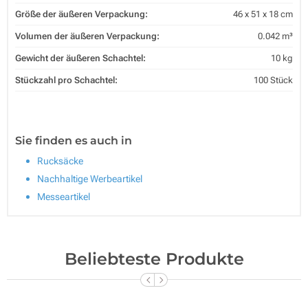
Größe der äußeren Verpackung:
46 x 51 x 18 cm
Volumen der äußeren Verpackung:
0.042 m³
Gewicht der äußeren Schachtel:
10 kg
Stückzahl pro Schachtel:
100 Stück
Sie finden es auch in
Rucksäcke
Nachhaltige Werbeartikel
Messeartikel
Beliebteste Produkte