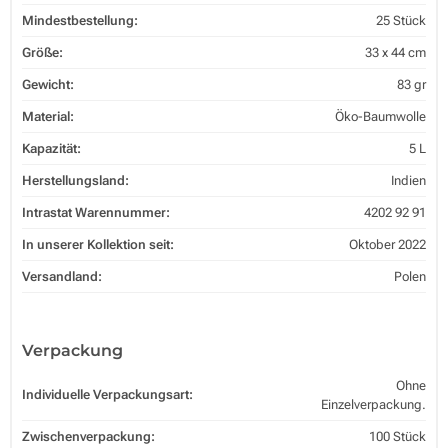
Mindestbestellung:
25 Stück
Größe:
33 x 44 cm
Gewicht:
83 gr
Material:
Öko-Baumwolle
Kapazität:
5 L
Herstellungsland:
Indien
Intrastat Warennummer:
4202 92 91
In unserer Kollektion seit:
Oktober 2022
Versandland:
Polen
Verpackung
Ohne
Individuelle Verpackungsart:
Einzelverpackung.
Zwischenverpackung:
100 Stück