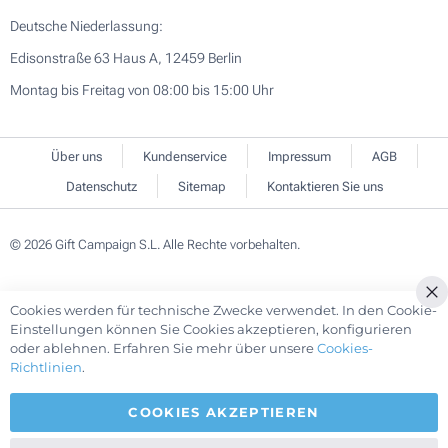
Deutsche Niederlassung:
Edisonstraße 63 Haus A, 12459 Berlin
Montag bis Freitag von 08:00 bis 15:00 Uhr
Über uns
Kundenservice
Impressum
AGB
Datenschutz
Sitemap
Kontaktieren Sie uns
© 2026 Gift Campaign S.L. Alle Rechte vorbehalten.
Cookies werden für technische Zwecke verwendet. In den Cookie-
Cl
Einstellungen können Sie Cookies akzeptieren, konfigurieren
Co
oder ablehnen. Erfahren Sie mehr über unsere
Cookies-
Ba
Richtlinien
.
COOKIES AKZEPTIEREN