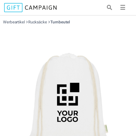
☰
Werbeartikel
Rucksäcke
Turnbeutel