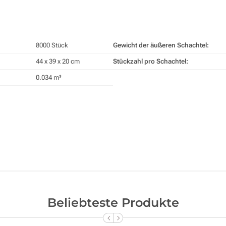
8000 Stück
Gewicht der äußeren Schachtel:
44 x 39 x 20 cm
Stückzahl pro Schachtel:
0.034 m³
Beliebteste Produkte