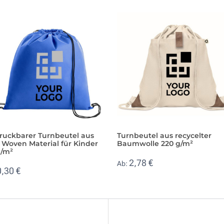
ruckbarer Turnbeutel aus
Turnbeutel aus recycelter
 Woven Material für Kinder
Baumwolle 220 g/m²
g/m²
2,78 €
Ab:
0,30 €