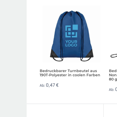
Bedruckbarer Turnbeutel aus
Bed
190T-Polyester in coolen Farben
Non
80 
0,47 €
Ab:
Ab: