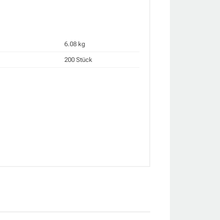
6.08 kg
200 Stück