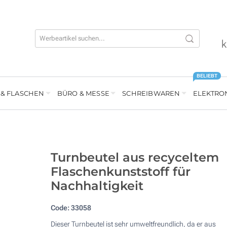
k
BELIEBT
 & FLASCHEN
BÜRO & MESSE
SCHREIBWAREN
ELEKTRO
Turnbeutel aus recyceltem
Flaschenkunststoff für
Nachhaltigkeit
Code:
33058
Dieser Turnbeutel ist sehr umweltfreundlich, da er aus