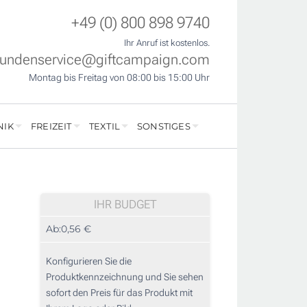
+49 (0) 800 898 9740
Ihr Anruf ist kostenlos.
undenservice@giftcampaign.com
Montag bis Freitag von 08:00 bis 15:00 Uhr
NIK
FREIZEIT
TEXTIL
SONSTIGES
IHR BUDGET
Ab:
0,56 €
Konfigurieren Sie die
Produktkennzeichnung und Sie sehen
sofort den Preis für das Produkt mit