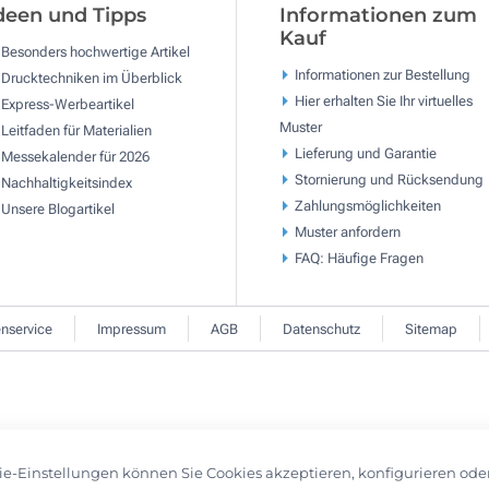
deen und Tipps
Informationen zum
Kauf
Besonders hochwertige Artikel
Informationen zur Bestellung
Drucktechniken im Überblick
Hier erhalten Sie Ihr virtuelles
Express-Werbeartikel
Muster
Leitfaden für Materialien
Lieferung und Garantie
Messekalender für 2026
Stornierung und Rücksendung
Nachhaltigkeitsindex
Zahlungsmöglichkeiten
Unsere Blogartikel
Muster anfordern
FAQ: Häufige Fragen
nservice
Impressum
AGB
Datenschutz
Sitemap
ie-Einstellungen können Sie Cookies akzeptieren, konfigurieren ode