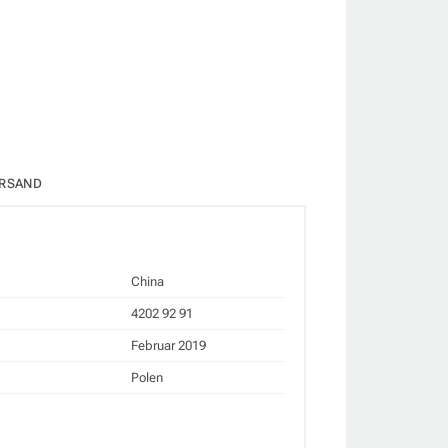
RSAND
China
4202 92 91
Februar 2019
Polen