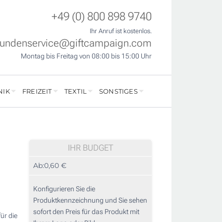
+49 (0) 800 898 9740
Ihr Anruf ist kostenlos.
undenservice@giftcampaign.com
Montag bis Freitag von 08:00 bis 15:00 Uhr
NIK
FREIZEIT
TEXTIL
SONSTIGES
IHR BUDGET
Ab:
0,60 €
Konfigurieren Sie die
Produktkennzeichnung und Sie sehen
sofort den Preis für das Produkt mit
ür die