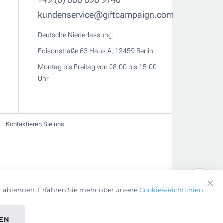
kundenservice@giftcampaign.com
Deutsche Niederlassung:
Edisonstraße 63 Haus A, 12459 Berlin
Montag bis Freitag von 08:00 bis 15:00
Uhr
Kontaktieren Sie uns
r ablehnen. Erfahren Sie mehr über unsere
Cookies-Richtlinien
.
Clo
Coo
Bar
EN