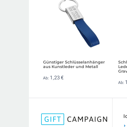
Günstiger Schlüsselanhänger
Sch
aus Kunstleder und Metall
Lede
Gra
1,23 €
Ab:
Ab:
I