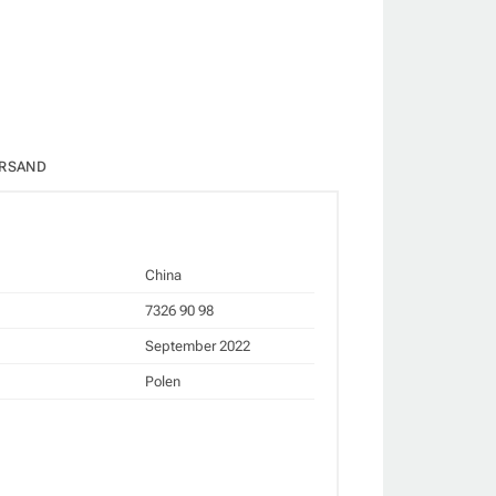
RSAND
China
7326 90 98
September 2022
Polen