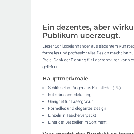
Ein dezentes, aber wirk
Publikum überzeugt.
Dieser Schlüsselanhänger aus elegantem Kunstleder 
formelles und professionelles Design macht ihn zu
Preis. Dank der Eignung für Lasergravuren kann er
geliefert.
Hauptmerkmale
Schlüsselanhänger aus Kunstleder (PU)
Mit robustem Metallring
Geeignet für Lasergravur
Formelles und elegantes Design
Einzeln in Tasche verpackt
Einer der Bestseller im Sortiment
Was macht das Produkt so beso