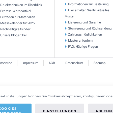
Informationen zur Bestellung
Drucktechniken im Überblick
Hier erhalten Sie Ihr virtuelles
Express-Werbeartikel
Muster
Leitfaden für Materialien
Lieferung und Garantie
Messekalender für 2026
Stornierung und Rücksendung
Nachhaltigkeitsindex
Zahlungsmöglichkeiten
Unsere Blogartikel
Muster anfordern
FAQ: Häufige Fragen
nservice
Impressum
AGB
Datenschutz
Sitemap
ie-Einstellungen können Sie Cookies akzeptieren, konfigurieren ode
COOKIES
EINSTELLUNGEN
ABLEHN