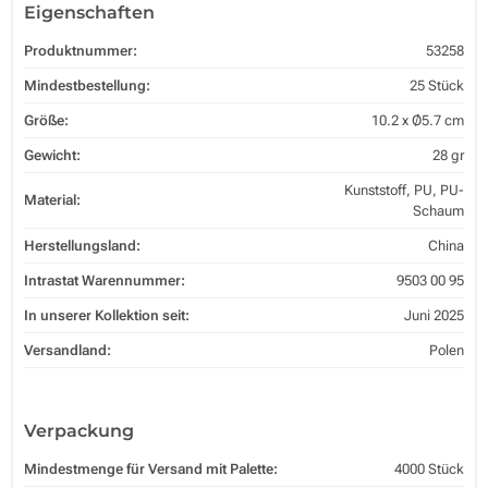
Eigenschaften
Produktnummer:
53258
Mindestbestellung:
25 Stück
Größe:
10.2 x Ø5.7 cm
Gewicht:
28 gr
Kunststoff, PU, PU-
Material:
Schaum
Herstellungsland:
China
Intrastat Warennummer:
9503 00 95
In unserer Kollektion seit:
Juni 2025
Versandland:
Polen
Verpackung
Mindestmenge für Versand mit Palette:
4000 Stück