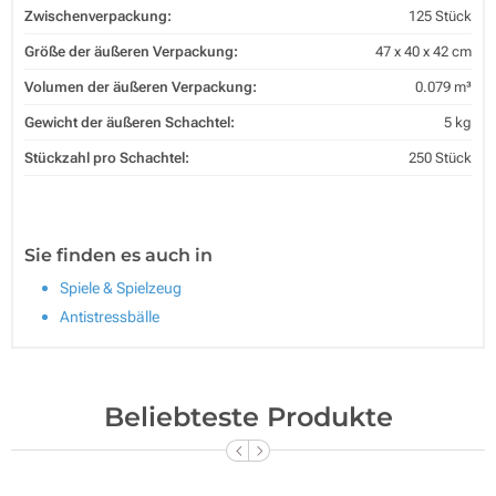
Zwischenverpackung:
125 Stück
Größe der äußeren Verpackung:
47 x 40 x 42 cm
Volumen der äußeren Verpackung:
0.079 m³
Gewicht der äußeren Schachtel:
5 kg
Stückzahl pro Schachtel:
250 Stück
Sie finden es auch in
Spiele & Spielzeug
Antistressbälle
Beliebteste Produkte