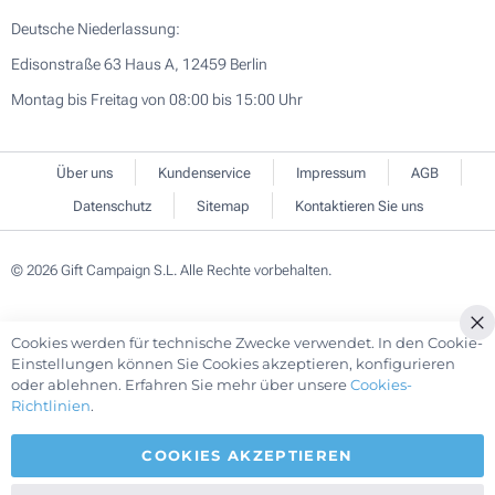
Deutsche Niederlassung:
Edisonstraße 63 Haus A, 12459 Berlin
Montag bis Freitag von 08:00 bis 15:00 Uhr
Über uns
Kundenservice
Impressum
AGB
Datenschutz
Sitemap
Kontaktieren Sie uns
© 2026 Gift Campaign S.L. Alle Rechte vorbehalten.
Cookies werden für technische Zwecke verwendet. In den Cookie-
Cl
Einstellungen können Sie Cookies akzeptieren, konfigurieren
Co
oder ablehnen. Erfahren Sie mehr über unsere
Cookies-
Ba
Richtlinien
.
COOKIES AKZEPTIEREN