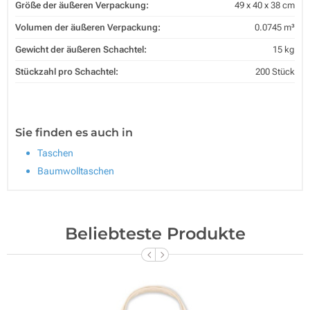
Größe der äußeren Verpackung:
49 x 40 x 38 cm
Volumen der äußeren Verpackung:
0.0745 m³
Gewicht der äußeren Schachtel:
15 kg
Stückzahl pro Schachtel:
200 Stück
Sie finden es auch in
Taschen
Baumwolltaschen
Beliebteste Produkte