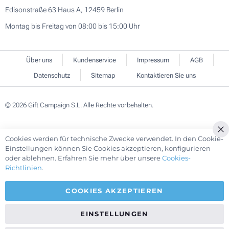
Edisonstraße 63 Haus A, 12459 Berlin
Montag bis Freitag von 08:00 bis 15:00 Uhr
Über uns
Kundenservice
Impressum
AGB
Datenschutz
Sitemap
Kontaktieren Sie uns
© 2026 Gift Campaign S.L. Alle Rechte vorbehalten.
Cookies werden für technische Zwecke verwendet. In den Cookie-
Cl
Einstellungen können Sie Cookies akzeptieren, konfigurieren
Co
oder ablehnen. Erfahren Sie mehr über unsere
Cookies-
Ba
Richtlinien
.
COOKIES AKZEPTIEREN
EINSTELLUNGEN