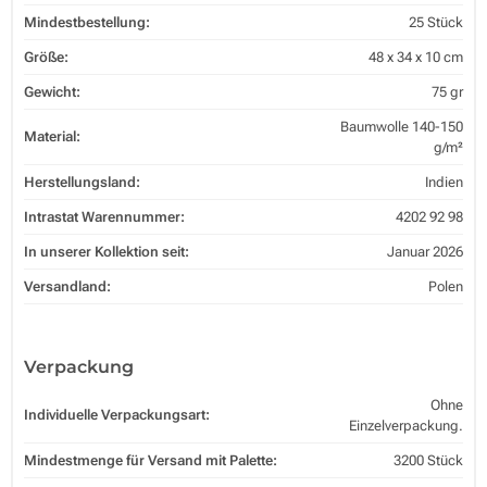
Mindestbestellung:
25 Stück
Größe:
48 x 34 x 10 cm
Gewicht:
75 gr
Baumwolle 140-150
Material:
g/m²
Herstellungsland:
Indien
Intrastat Warennummer:
4202 92 98
In unserer Kollektion seit:
Januar 2026
Versandland:
Polen
Verpackung
Ohne
Individuelle Verpackungsart:
Einzelverpackung.
Mindestmenge für Versand mit Palette:
3200 Stück