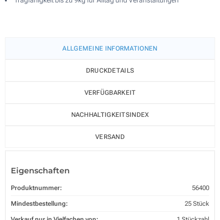
ALLGEMEINE INFORMATIONEN
DRUCKDETAILS
VERFÜGBARKEIT
NACHHALTIGKEITSINDEX
VERSAND
Eigenschaften
Produktnummer:
56400
Mindestbestellung:
25 Stück
Verkauf nur in Vielfachen von:
1 Stückzahl