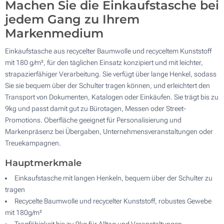
Machen Sie die Einkaufstasche bei
jedem Gang zu Ihrem
Markenmedium
Einkaufstasche aus recycelter Baumwolle und recyceltem Kunststoff
mit 180 g/m², für den täglichen Einsatz konzipiert und mit leichter,
strapazierfähiger Verarbeitung. Sie verfügt über lange Henkel, sodass
Sie sie bequem über der Schulter tragen können, und erleichtert den
Transport von Dokumenten, Katalogen oder Einkäufen. Sie trägt bis zu
9kg und passt damit gut zu Bürotagen, Messen oder Street-
Promotions. Oberfläche geeignet für Personalisierung und
Markenpräsenz bei Übergaben, Unternehmensveranstaltungen oder
Treuekampagnen.
Hauptmerkmale
Einkaufstasche mit langen Henkeln, bequem über der Schulter zu
tragen
Recycelte Baumwolle und recycelter Kunststoff, robustes Gewebe
mit 180g/m²
Tragfähigkeit bis zu 9kg für Alltag und Veranstaltungen