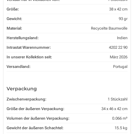
Größe:
38 x 42 cm
Gewicht:
93 gr
Material:
Recycelte Baumwolle
Herstellungsland:
Indien
Intrastat Warennummer:
4202 22 90
In unserer Kollektion seit:
März 2026
Versandland:
Portugal
Verpackung
Zwischenverpackung:
1 Stückzahl
Größe der äußeren Verpackung:
34 x 46 x 42 cm
Volumen der äußeren Verpackung:
0.066 m³
Gewicht der äußeren Schachtel:
15.5 kg