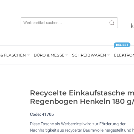
k
BELIEBT
 & FLASCHEN
BÜRO & MESSE
SCHREIBWAREN
ELEKTRO
Recycelte Einkaufstasche m
Regenbogen Henkeln 180 g
Code:
41705
Diese Tasche als Werbemittel wird zur Förderung der
Nachhaltigkeit aus recycelter Baumwolle hergestellt und 