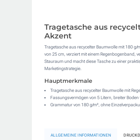
Tragetasche aus recycel
Akzent
Tragetasche aus recycelter Baumwolle mit 180 g/m
von 25 cm, verziert mit einem Regenbogenband, ver
Stauraum und macht diese Tasche zu einer praktisc
Marketingstrategie.
Hauptmerkmale
Tragetasche aus recycelter Baumwolle mit Reg
Fassungsvermögen von 5 Litern, breiter Boden
Grammatur von 180 g/m², ohne Einzelverpack
ALLGEMEINE INFORMATIONEN
DRUCKD