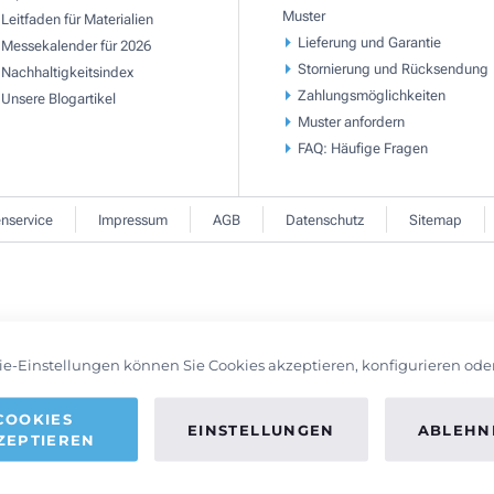
Muster
Leitfaden für Materialien
Lieferung und Garantie
Messekalender für 2026
Stornierung und Rücksendung
Nachhaltigkeitsindex
Zahlungsmöglichkeiten
Unsere Blogartikel
Muster anfordern
FAQ: Häufige Fragen
nservice
Impressum
AGB
Datenschutz
Sitemap
ie-Einstellungen können Sie Cookies akzeptieren, konfigurieren ode
COOKIES
EINSTELLUNGEN
ABLEHN
ZEPTIEREN