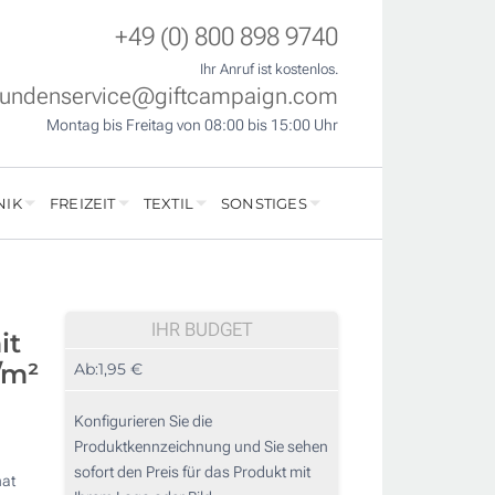
+49 (0) 800 898 9740
Ihr Anruf ist kostenlos.
undenservice@giftcampaign.com
Montag bis Freitag von 08:00 bis 15:00 Uhr
NIK
FREIZEIT
TEXTIL
SONSTIGES
IHR BUDGET
it
/m²
Ab:
1,95 €
Konfigurieren Sie die
Produktkennzeichnung und Sie sehen
sofort den Preis für das Produkt mit
hat