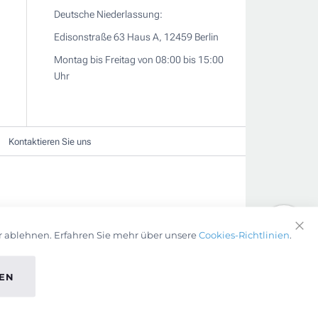
Deutsche Niederlassung:
Edisonstraße 63 Haus A, 12459 Berlin
Montag bis Freitag von 08:00 bis 15:00
Uhr
Kontaktieren Sie uns
r ablehnen. Erfahren Sie mehr über unsere
Cookies-Richtlinien
.
Clo
Coo
Bar
EN