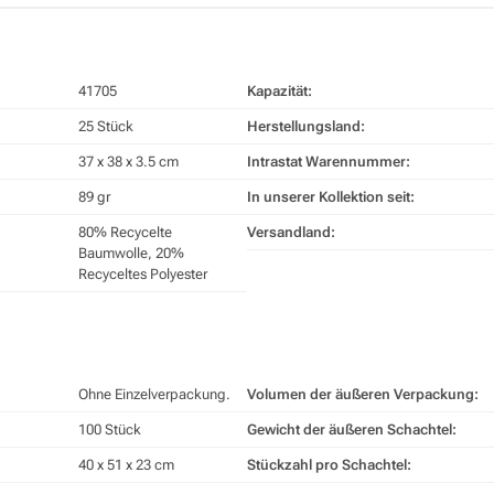
41705
Kapazität:
25 Stück
Herstellungsland:
37 x 38 x 3.5 cm
Intrastat Warennummer:
89 gr
In unserer Kollektion seit:
80% Recycelte
Versandland:
Baumwolle, 20%
Recyceltes Polyester
Ohne Einzelverpackung.
Volumen der äußeren Verpackung:
100 Stück
Gewicht der äußeren Schachtel:
40 x 51 x 23 cm
Stückzahl pro Schachtel: