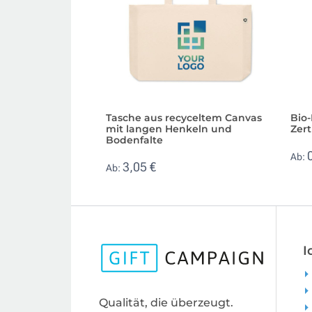
Tasche aus recyceltem Canvas
Bio
mit langen Henkeln und
Zert
Bodenfalte
Ab:
3,05 €
Ab:
I
Qualität, die überzeugt.