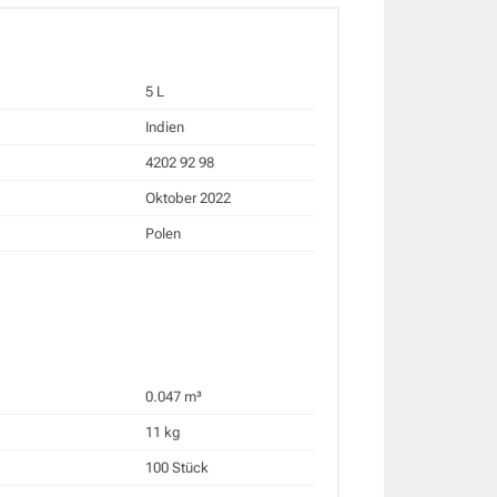
5 L
Indien
4202 92 98
Oktober 2022
Polen
0.047 m³
11 kg
100 Stück