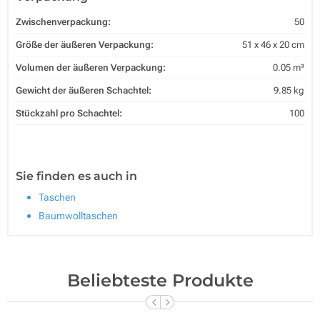
Zwischenverpackung:
50
Größe der äußeren Verpackung:
51 x 46 x 20 cm
Volumen der äußeren Verpackung:
0.05 m³
Gewicht der äußeren Schachtel:
9.85 kg
Stückzahl pro Schachtel:
100
Sie finden es auch in
Taschen
Baumwolltaschen
Beliebteste Produkte