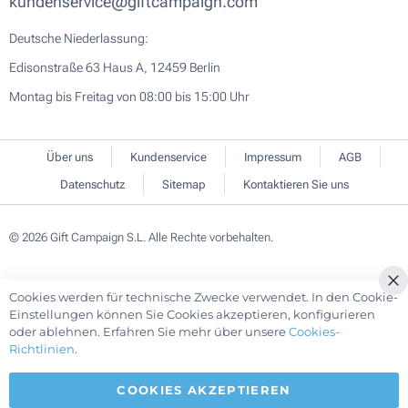
kundenservice@giftcampaign.com
Deutsche Niederlassung:
Edisonstraße 63 Haus A, 12459 Berlin
Montag bis Freitag von 08:00 bis 15:00 Uhr
Über uns
Kundenservice
Impressum
AGB
Datenschutz
Sitemap
Kontaktieren Sie uns
© 2026 Gift Campaign S.L. Alle Rechte vorbehalten.
Cookies werden für technische Zwecke verwendet. In den Cookie-
Cl
Einstellungen können Sie Cookies akzeptieren, konfigurieren
Co
oder ablehnen. Erfahren Sie mehr über unsere
Cookies-
Ba
Richtlinien
.
COOKIES AKZEPTIEREN