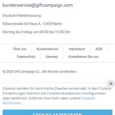
kundenservice@giftcampaign.com
Deutsche Niederlassung:
Edisonstraße 63 Haus A, 12459 Berlin
Montag bis Freitag von 08:00 bis 15:00 Uhr
Über uns
Kundenservice
Impressum
AGB
Datenschutz
Sitemap
Kontaktieren Sie uns
© 2026 Gift Campaign S.L. Alle Rechte vorbehalten.
Cookies werden für technische Zwecke verwendet. In den Cookie-
Cl
Einstellungen können Sie Cookies akzeptieren, konfigurieren
Co
oder ablehnen. Erfahren Sie mehr über unsere
Cookies-
Ba
Richtlinien
.
COOKIES AKZEPTIEREN