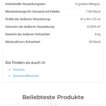
Individuelle Verpackungsart:
In großen Mengen.
Mindestmenge für Versand mit Palette:
1150 Stück
Größe der äußeren Verpackung:
47 x 44 x 23 cm
Volumen der äußeren Verpackung:
0.0476 m³
Gewicht der äußeren Schachtel:
8 kg
Stückzahl pro Schachtel:
50 Stück
Sie finden es auch in
Taschen
Baumwolltaschen
Beliebteste Produkte