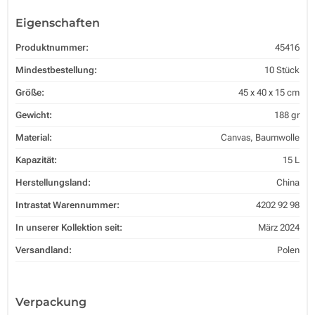
Eigenschaften
Produktnummer:
45416
Mindestbestellung:
10 Stück
Größe:
45 x 40 x 15 cm
Gewicht:
188 gr
Material:
Canvas, Baumwolle
Kapazität:
15 L
Herstellungsland:
China
Intrastat Warennummer:
4202 92 98
In unserer Kollektion seit:
März 2024
Versandland:
Polen
Verpackung