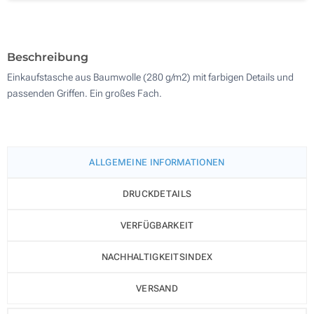
Ohne Werbedruck
200
Aktualisieren
Andere Menge :
Beschreibung
Einkaufstasche aus Baumwolle (280 g/m2) mit farbigen Details und
passenden Griffen. Ein großes Fach.
ALLGEMEINE INFORMATIONEN
DRUCKDETAILS
VERFÜGBARKEIT
NACHHALTIGKEITSINDEX
VERSAND