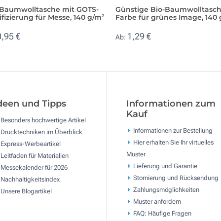
-Baumwolltasche mit GOTS-
Günstige Bio-Baumwolltasch
ifizierung für Messe, 140 g/m²
Farbe für grünes Image, 140
0,95 €
1,29 €
Ab:
deen und Tipps
Informationen zum
Kauf
Besonders hochwertige Artikel
Informationen zur Bestellung
Drucktechniken im Überblick
Hier erhalten Sie Ihr virtuelles
Express-Werbeartikel
Muster
Leitfaden für Materialien
Lieferung und Garantie
Messekalender für 2026
Stornierung und Rücksendung
Nachhaltigkeitsindex
Zahlungsmöglichkeiten
Unsere Blogartikel
Muster anfordern
FAQ: Häufige Fragen