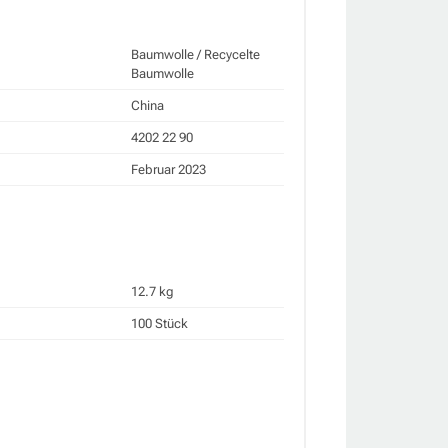
Baumwolle / Recycelte
Baumwolle
China
4202 22 90
Februar 2023
12.7 kg
100 Stück