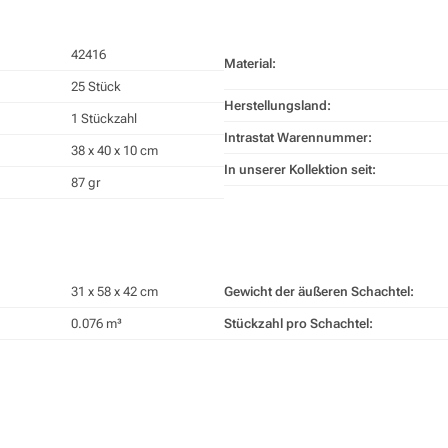
42416
Material:
25 Stück
Herstellungsland:
1 Stückzahl
Intrastat Warennummer:
38 x 40 x 10 cm
In unserer Kollektion seit:
87 gr
31 x 58 x 42 cm
Gewicht der äußeren Schachtel:
0.076 m³
Stückzahl pro Schachtel: