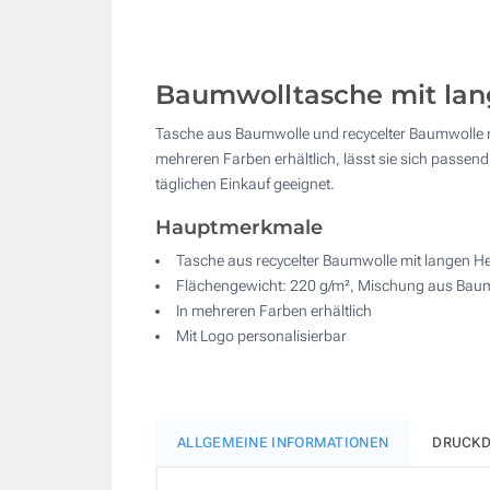
Baumwolltasche mit lan
Tasche aus Baumwolle und recycelter Baumwolle m
mehreren Farben erhältlich, lässt sie sich passen
täglichen Einkauf geeignet.
Hauptmerkmale
Tasche aus recycelter Baumwolle mit langen H
Flächengewicht: 220 g/m², Mischung aus Baum
In mehreren Farben erhältlich
Mit Logo personalisierbar
ALLGEMEINE INFORMATIONEN
DRUCKD