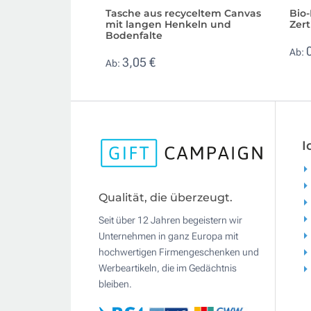
Tasche aus recyceltem Canvas
Bio
mit langen Henkeln und
Zert
Bodenfalte
Ab:
3,05 €
Ab:
I
Qualität, die überzeugt.
Seit über 12 Jahren begeistern wir
Unternehmen in ganz Europa mit
hochwertigen Firmengeschenken und
Werbeartikeln, die im Gedächtnis
bleiben.