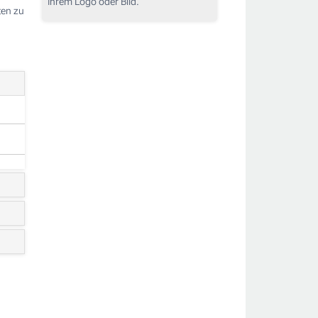
Ihrem Logo oder Bild.
ten zu