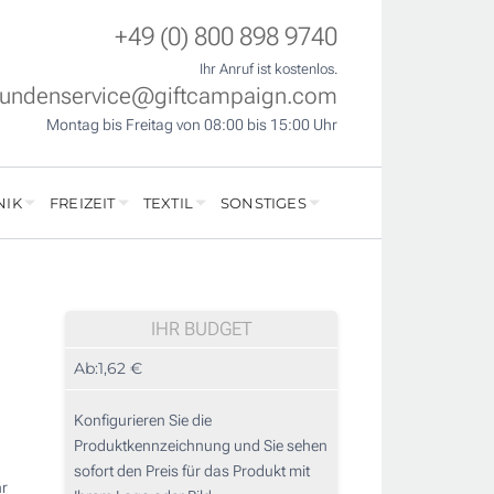
+49 (0) 800 898 9740
Ihr Anruf ist kostenlos.
undenservice@giftcampaign.com
Montag bis Freitag von 08:00 bis 15:00 Uhr
NIK
FREIZEIT
TEXTIL
SONSTIGES
IHR BUDGET
Ab:
1,62 €
Konfigurieren Sie die
Produktkennzeichnung und Sie sehen
sofort den Preis für das Produkt mit
r