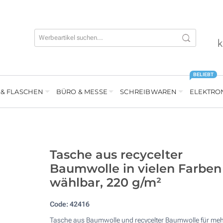
k
BELIEBT
 & FLASCHEN
BÜRO & MESSE
SCHREIBWAREN
ELEKTRO
Tasche aus recycelter
Baumwolle in vielen Farben
wählbar, 220 g/m²
Code:
42416
Tasche aus Baumwolle und recycelter Baumwolle für meh