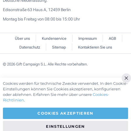
Deutsche Niederlassung:
Edisonstraße 63 Haus A, 12459 Berlin
Montag bis Freitag von 08:00 bis 15:00 Uhr
Über uns
Kundenservice
Impressum
AGB
Datenschutz
Sitemap
Kontaktieren Sie uns
© 2026 Gift Campaign S.L. Alle Rechte vorbehalten.
Cookies werden für technische Zwecke verwendet. In den Cookie-
Cl
Einstellungen können Sie Cookies akzeptieren, konfigurieren
Co
oder ablehnen. Erfahren Sie mehr über unsere
Cookies-
Ba
Richtlinien
.
COOKIES AKZEPTIEREN
EINSTELLUNGEN