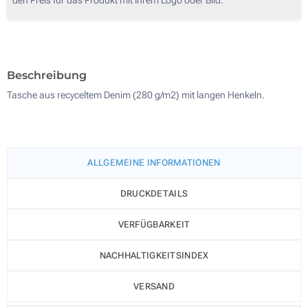
250
500
Aktualisieren
Andere Menge :
Beschreibung
Tasche aus recyceltem Denim (280 g/m2) mit langen Henkeln.
ALLGEMEINE INFORMATIONEN
DRUCKDETAILS
VERFÜGBARKEIT
NACHHALTIGKEITSINDEX
VERSAND