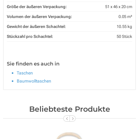
Größe der äußeren Verpackung:
51 x 46 x 20 cm
Volumen der äußeren Verpackung:
0.05 m³
Gewicht der äußeren Schachtel:
10.55 kg
Stückzahl pro Schachtel:
50 Stück
Sie finden es auch in
Taschen
Baumwolltaschen
Beliebteste Produkte