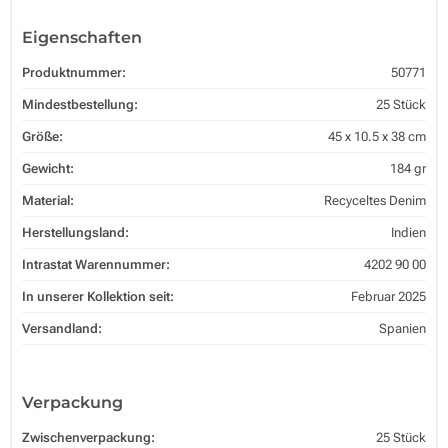
Eigenschaften
Produktnummer:
50771
Mindestbestellung:
25 Stück
Größe:
45 x 10.5 x 38 cm
Gewicht:
184 gr
Material:
Recyceltes Denim
Herstellungsland:
Indien
Intrastat Warennummer:
4202 90 00
In unserer Kollektion seit:
Februar 2025
Versandland:
Spanien
Verpackung
Zwischenverpackung:
25 Stück